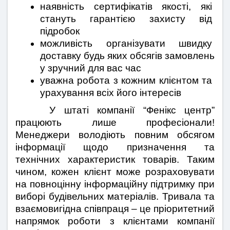
наявність сертифікатів якості, які 
стануть гарантією захисту від 
підробок
можливість організувати швидку 
доставку будь яких обсягів замовлень 
у зручний для вас час
уважна робота з кожним клієнтом та 
урахування всіх його інтересів
    У штаті компанії “Фенікс центр” 
працюють лише професіонали! 
Менеджери володіють повним обсягом 
інформації щодо призначення та 
технічних характеристик товарів. Таким 
чином, кожен клієнт може розраховувати 
на повноцінну інформаційну підтримку при 
виборі будівельних матеріалів. Тривала та 
взаємовигідна співпраця – це пріоритетний 
напрямок роботи з клієнтами компанії 