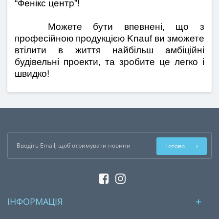
“Фенікс центр”! 
   Можете бути впевнені, що з 
професійною продукцією Knauf ви зможете 
втілити в життя найбільш амбіційні 
будівельні проекти, та зробите це легко і 
швидко!
Готово
ІНФОРМАЦІЯ