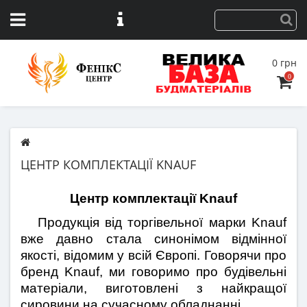
0 грн
0
ЦЕНТР КОМПЛЕКТАЦІЇ KNAUF
Центр комплектації Knauf
   Продукція від торгівельної марки Knauf 
вже давно стала синонімом відмінної 
якості, відомим у всій Європі. Говорячи про 
бренд Knauf, ми говоримо про будівельні 
матеріали, виготовлені з найкращої 
сировини на сучасному обладнанні. 