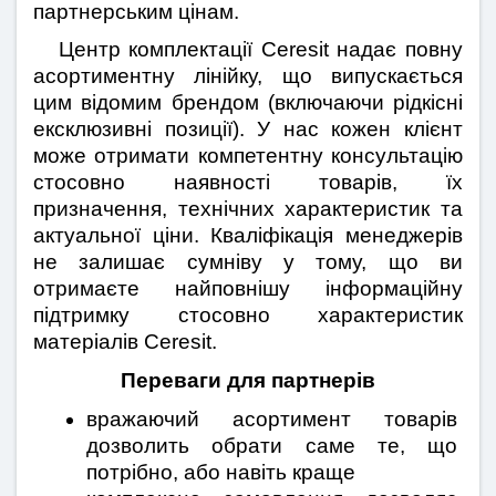
партнерським цінам.
   Центр комплектації Ceresit надає повну 
асортиментну лінійку, що випускається 
цим відомим брендом (включаючи рідкісні 
ексклюзивні позиції). У нас кожен клієнт 
може отримати компетентну консультацію 
стосовно наявності товарів, їх 
призначення, технічних характеристик та 
актуальної ціни. Кваліфікація менеджерів 
не залишає сумніву у тому, що ви 
отримаєте найповнішу інформаційну 
підтримку стосовно характеристик 
матеріалів Ceresit.
Переваги для партнерів
вражаючий асортимент товарів 
дозволить обрати саме те, що 
потрібно, або навіть краще