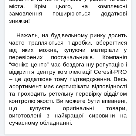
міста. Крім цього, на комплексні 
замовлення поширюються додаткові 
знижки!
   Нажаль, на будівельному ринку досить 
часто трапляються підробки, вберегтися 
від яких можна, купуючи матеріали у 
перевірених постачальників. Компанія 
“Фенікс центр” має бездоганну репутацію і 
відкриття центру комплектації Ceresit-PRO 
– це додаткове тому підтвердження. Весь 
асортимент має сертифікати відповідності 
та проходить ретельну перевірку відділом 
контролю якості. Ви можете бути впевнені, 
що купуєте оригінальні товари, 
виготовлені з найкращої сировини на 
сучасному обладнанні.