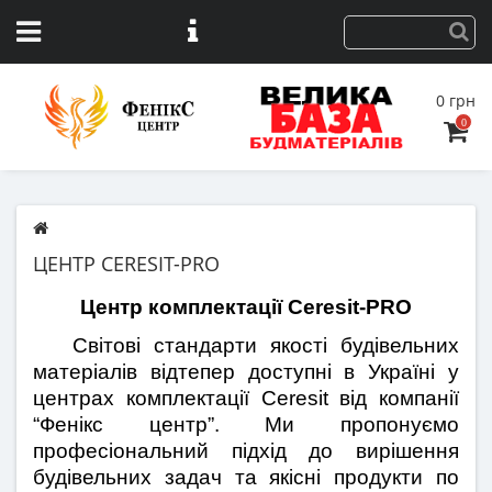
0 грн
0
ЦЕНТР CERESIT-PRO
Центр комплектації Ceresit-PRO
   Світові стандарти якості будівельних 
матеріалів відтепер доступні в Україні у 
центрах комплектації Ceresit від компанії 
“Фенікс центр”. Ми пропонуємо 
професіональний підхід до вирішення 
будівельних задач та якісні продукти по 