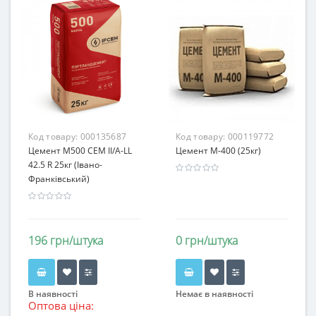
Код товару:
000135687
Код товару:
000119772
Цемент М500 СЕМ II/А-LL
Цемент М-400 (25кг)
42.5 R 25кг (Івано-
Франківський)
196 грн/штука
0 грн/штука
В наявності
Немає в наявності
Оптова ціна: