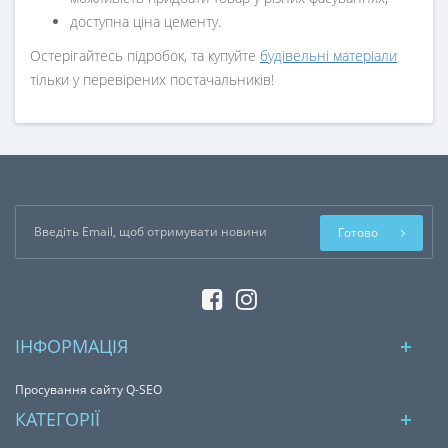
доступна ціна цементу.
Остерігайтесь підробок, та купуйте
будівельні матеріали
тільки у перевірених постачальників!
Готово
ІНФОРМАЦІЯ
Просування сайту Q-SEO
КАТЕГОРІЇ