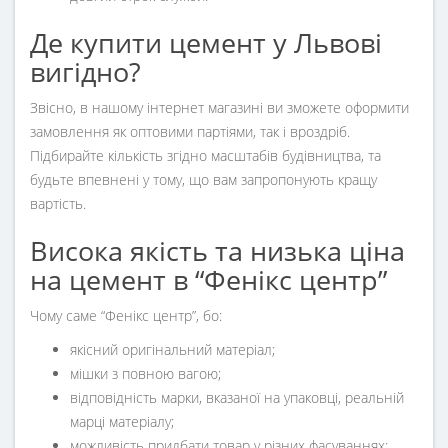
Де купити цемент у Львові
вигідно?
Звісно, в нашому інтернет магазині ви зможете оформити
замовлення як оптовими партіями, так і вроздріб.
Підбирайте кількість згідно масштабів будівництва, та
будьте впевнені у тому, що вам запропонують кращу
вартість.
Висока якість та низька ціна
на цемент в “Фенікс центр”
Чому саме “Фенікс центр”, бо:
якісний оригінальний матеріал;
мішки з повною вагою;
відповідність марки, вказаної на упаковці, реальній
марці матеріалу;
можливість придбати товар у різних фасуваннях;