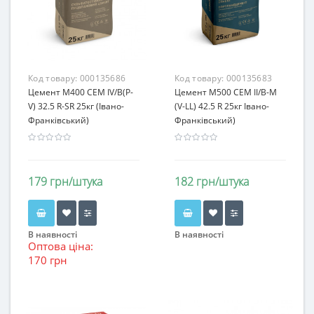
Код товару:
000135686
Код товару:
000135683
Цемент М400 СЕМ IV/B(P-
Цемент М500 СЕМ II/B-M
V) 32.5 R-SR 25кг (Івано-
(V-LL) 42.5 R 25кг Івано-
Франківський)
Франківський)
179 грн/штука
182 грн/штука
В наявності
В наявності
Оптова ціна:
170 грн