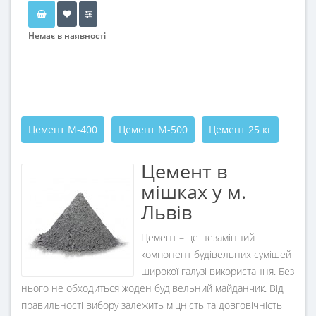
Немає в наявності
Цемент М-400
Цемент М-500
Цемент 25 кг
Цемент в
мішках у м.
Львів
Цемент – це незамінний
компонент будівельних сумішей
широкої галузі використання. Без
нього не обходиться жоден будівельний майданчик. Від
правильності вибору залежить міцність та довговічність