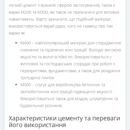
легкий цемент з вузькою сферою застосування), також є
марки М200 та М300, які також не призначені для великих
навантажень. Варто зазначити, що подібний матеріал
використовується вкрай рідко, чого не скажеш про такі
марки як:
М400 – найпопулярніший матеріал для спорудження
наземних та підземних конструкцій. Володіє високою
міцністю та вологостійкістю. Використовується у
житлових та господарських спорудах при роботі з
перекриттями, фундаментами, а також для укладання
тротуарної плитки
М500 – слугує для виробництва бетонних та
залізобетонних конструкцій підвищеної міцності.
Використовується також для кладок, штукатурних та
будівельних розчинів.
Характеристики цементу та переваги
його використання