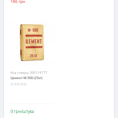
186 грн
Код товару:
000119777
Цемент М-500 (25кг)
0 грн/штука