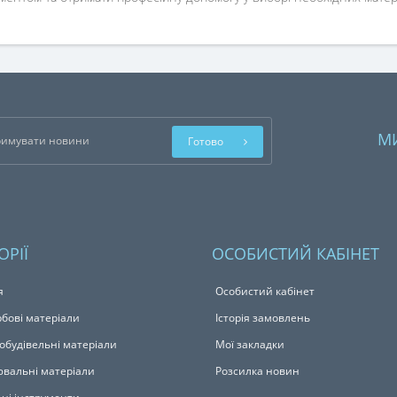
М
Готово
ОРІЇ
ОСОБИСТИЙ КАБІНЕТ
я
Особистий кабінет
бові матеріали
Історія замовлень
обудівельні матеріали
Мої закладки
вальні матеріали
Розсилка новин