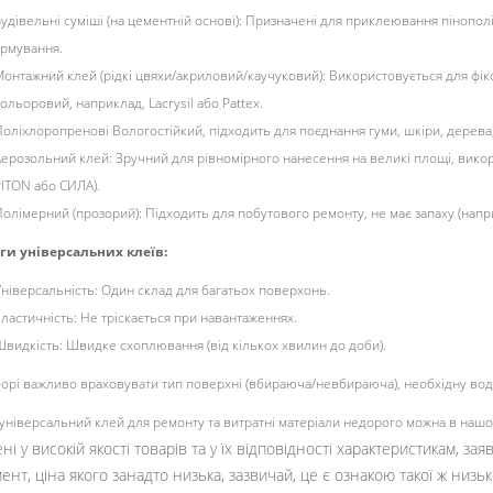
удівельні суміші (на цементній основі): Призначені для приклеювання пінополі
армування.
онтажний клей (рідкі цвяхи/акриловий/каучуковий): Використовується для фікса
ольоровий, наприклад, Lacrysil або Pattex.
оліхлоропренові Вологостійкий, підходить для поєднання гуми, шкіри, дерева,
Аерозольний клей: Зручний для рівномірного нанесення на великі площі, викор
PITON або СИЛА).
олімерний (прозорий): Підходить для побутового ремонту, не має запаху (напр
ги універсальних клеїв:
ніверсальність: Один склад для багатьох поверхонь.
ластичність: Не тріскається при навантаженнях.
Швидкість: Швидке схоплювання (від кількох хвилин до доби).
орі важливо враховувати тип поверхні (вбираюча/невбираюча), необхідну водос
універсальний клей для ремонту та витратні матеріали недорого можна в нашо
і у високій якості товарів та у їх відповідності характеристикам, за
ент, ціна якого занадто низька, зазвичай, це є ознакою такої ж низько