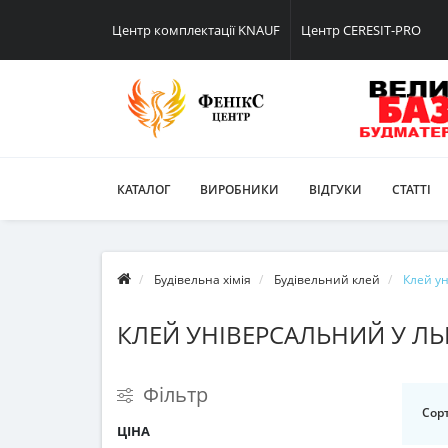
Центр комплектації KNAUF
Центр CERESIT-PRO
КАТАЛОГ
ВИРОБНИКИ
ВІДГУКИ
СТАТТІ
Будівельна хімія
Будівельний клей
Клей у
КЛЕЙ УНІВЕРСАЛЬНИЙ У ЛЬ
Фільтр
Сорт
ЦІНА