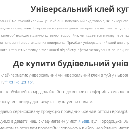
Універсальний клей ку
альний монтажний клей — це найбільш популярний вид товарів, які використо
 видами поверхонь. Сферою застосування даних матеріалів є настінні та підлого
ї категорії володіє відмінно адгезією, водостійка, не піддається впливу переп
при нанесенні з вертикальних поверхонь. Придбати універсальний клей для внут
ашого інтернет-магазину в залежності від об'єму, сфери застосування, основи, в
Де купити будівельний уні
 клей-герметик універсальний чи ніверсальний клей в тубі у Львов
ніу
“Фенікс центр”
.
ть необхідний товар, додайте його до кошика та оформіть замовле
понуємо швидку доставку та гнучкі умови оплати.
даємо сертифіковану продукцію провідних брендів оптом і вроздріб
уємо відвідати наш склад-магазин у місті
Львів,
вул. Городоцька, 36
ментом та отримати професійну допомогу у виборі необхідних матері