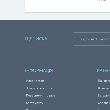
ПІДПИСКА
ІНФОРМАЦІЯ
КАТЕГ
Умови згоди
Покрівл
Зв'язатися з нами
Лакофар
Повернення товару
Загальн
Карта сайту
Оздоблю