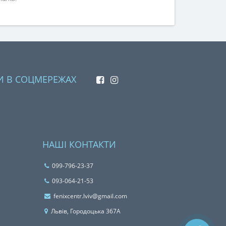
И В СОЦМЕРЕЖАХ
НАШІ КОНТАКТИ
099-796-23-37
093-064-21-53
fenixcentr.lviv@gmail.com
Львiв, Городоцька 367А