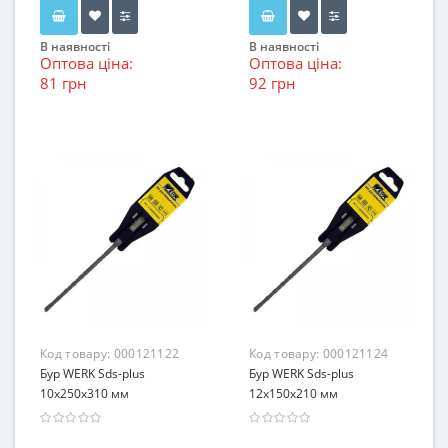
В наявності
В наявності
Оптова ціна:
Оптова ціна:
81 грн
92 грн
Код товару:
000121122
Код товару:
000121124
Бур WERK Sds-plus
Бур WERK Sds-plus
10х250x310 мм
12х150x210 мм