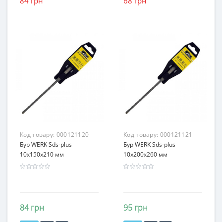
84 грн
68 грн
Код товару:
000121120
Код товару:
000121121
Бур WERK Sds-plus
Бур WERK Sds-plus
10х150x210 мм
10х200x260 мм
84 грн
95 грн