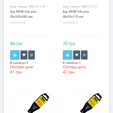
Код товару:
000121214
Код товару:
000121211
Бур WERK Sds-plus
Бур WERK Sds-plus
06х200x260 мм
06х50x110 мм
84 грн
70 грн
В наявності
В наявності
Оптова ціна:
Оптова ціна:
81 грн
47 грн