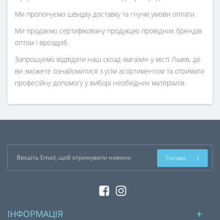
Ми пропонуємо швидку доставку та гнучкі умови оплати.
Ми продаємо сертифіковану продукцію провідних брендів
оптом і вроздріб.
Запрошуємо відвідати наш склад-магазин у місті Львів, де
ви зможете ознайомитися з усім асортиментом та отримати
професійну допомогу у виборі необхідних матеріалів.
Готово
ІНФОРМАЦІЯ