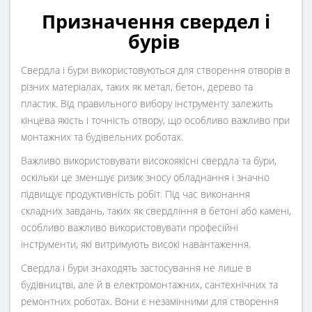
Призначення свердел і
бурів
Свердла і бури використовуються для створення отворів в
різних матеріалах, таких як метал, бетон, дерево та
пластик. Від правильного вибору інструменту залежить
кінцева якість і точність отвору, що особливо важливо при
монтажних та будівельних роботах.
Важливо використовувати високоякісні свердла та бури,
оскільки це зменшує ризик зносу обладнання і значно
підвищує продуктивність робіт. Під час виконання
складних завдань, таких як свердління в бетоні або камені,
особливо важливо використовувати професійні
інструменти, які витримують високі навантаження.
Свердла і бури знаходять застосування не лише в
будівництві, але й в електромонтажних, сантехнічних та
ремонтних роботах. Вони є незамінними для створення