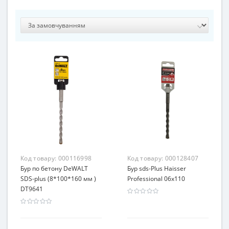
Код товару:
000116998
Код товару:
000128407
Бур по бетону DeWALT
Бур sds-Plus Haisser
SDS-plus (8*100*160 мм )
Professional 06x110
DT9641