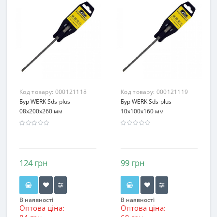
Код товару:
000121118
Код товару:
000121119
Бур WERK Sds-plus
Бур WERK Sds-plus
08х200x260 мм
10х100x160 мм
124 грн
99 грн
В наявності
В наявності
Оптова ціна:
Оптова ціна: