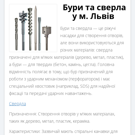
Б
ури та сверла
у м. Львів
Бури та свердла — це ріжучі
насадки для створення отворів,
але вони використовуються для
різних матеріалів: свердла
призначені для м'яких матеріалів (дерево, метал, пластик),
а бури — для твердих (бетон, камінь, цегла). Головна
відмінність полягає в тому, що бур призначений для
роботи з ударним механізмом (перфоратором) і має
спеціальний хвостовик (наприклад, SDS) для надійної
фіксації та передачі ударних навантажень.
Свердла
Призначення: Створення отворів у м'яких матеріалах,
таких як дерево, метал, пластик, кераміка.
Характеристики: Зазвичай мають спіральні канавки для