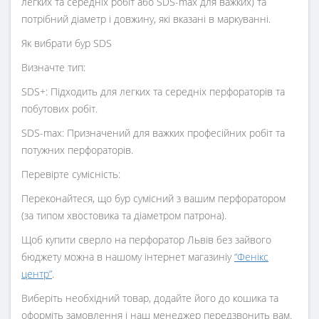
легких та середніх робіт або SDS-max для важких) та
потрібний діаметр і довжину, які вказані в маркуванні.
Як вибрати бур SDS
Визначте тип:
SDS+: Підходить для легких та середніх перфораторів та
побутових робіт.
SDS-max: Призначений для важких професійних робіт та
потужних перфораторів.
Перевірте сумісність:
Переконайтеся, що бур сумісний з вашим перфоратором
(за типом хвостовика та діаметром патрона).
Щоб купити сверло на перфоратор Львів без зайвого
бюджету можна в нашому інтернет магазиніу
“Фенікс
центр”
.
Виберіть необхідний товар, додайте його до кошика та
оформіть замовлення і наш менеджер передзвонить вам.