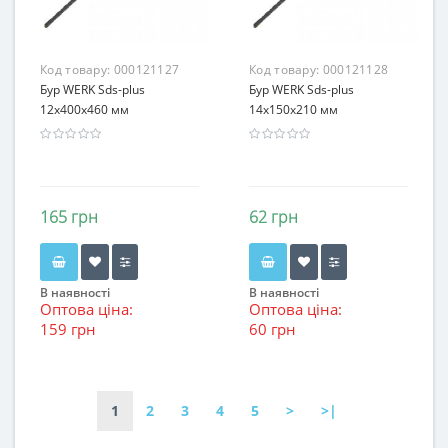
Код товару:
000121127
Код товару:
000121128
Бур WERK Sds-plus
Бур WERK Sds-plus
12х400x460 мм
14х150x210 мм
165 грн
62 грн
В наявності
В наявності
Оптова ціна:
Оптова ціна:
159 грн
60 грн
1
2
3
4
5
>
>|