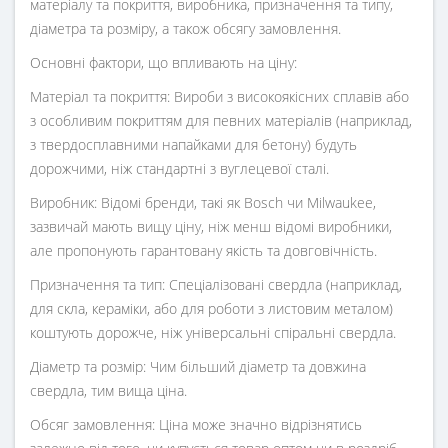
матеріалу та покриття, виробника, призначення та типу,
діаметра та розміру, а також обсягу замовлення.
Основні фактори, що впливають на ціну:
Матеріал та покриття: Вироби з високоякісних сплавів або
з особливим покриттям для певних матеріалів (наприклад,
з твердосплавними напайками для бетону) будуть
дорожчими, ніж стандартні з вуглецевої сталі.
Виробник: Відомі бренди, такі як Bosch чи Milwaukee,
зазвичай мають вищу ціну, ніж менш відомі виробники,
але пропонують гарантовану якість та довговічність.
Призначення та тип: Спеціалізовані свердла (наприклад,
для скла, кераміки, або для роботи з листовим металом)
коштують дорожче, ніж універсальні спіральні свердла.
Діаметр та розмір: Чим більший діаметр та довжина
свердла, тим вища ціна.
Обсяг замовлення: Ціна може значно відрізнятись