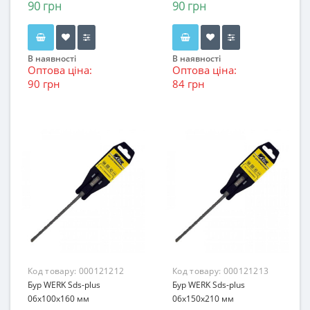
90 грн
90 грн
В наявності
В наявності
Оптова ціна:
Оптова ціна:
90 грн
84 грн
Код товару:
000121212
Код товару:
000121213
Бур WERK Sds-plus
Бур WERK Sds-plus
06х100x160 мм
06х150x210 мм