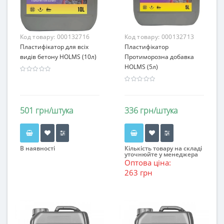
Код товару:
000132716
Код товару:
000132713
Пластифікатор для всіх
Пластифікатор
видів бетону HOLMS (10л)
Протиморозна добавка
HOLMS (5л)
501 грн/штука
336 грн/штука
В наявності
Кількість товару на складі
уточнюйте у менеджера
Оптова ціна:
263 грн