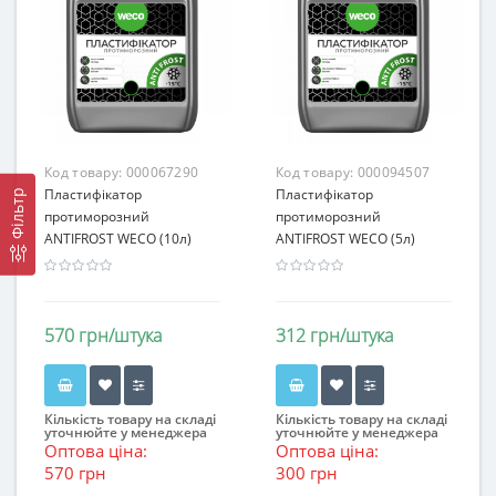
Код товару:
000067290
Код товару:
000094507
Пластифікатор
Пластифікатор
Фільтр
протиморозний
протиморозний
ANTIFROST WECO (10л)
ANTIFROST WECO (5л)
570 грн/штука
312 грн/штука
Кількість товару на складі
Кількість товару на складі
уточнюйте у менеджера
уточнюйте у менеджера
Оптова ціна:
Оптова ціна:
570 грн
300 грн