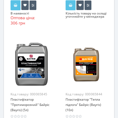
В наявності
Кількість товару на складі
уточнюйте у менеджера
Оптова ціна:
306 грн
Код товару:
000065845
Код товару:
000065844
Пластифікатор
Пластифікатор "Тепла
"Протиморозний" Байріс
підлога" Байріс (Bayris)
(Bayris) (5л)
(10л)