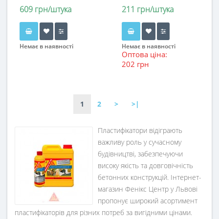
609 грн/штука
211 грн/штука
Немає в наявності
Немає в наявності
Оптова ціна:
202 грн
1
2
>
>|
Пластифікатори відіграють
важливу роль у сучасному
будівництві, забезпечуючи
високу якість та довговічність
бетонних конструкцій. Інтернет-
магазин Фенікс Центр у Львові
пропонує широкий асортимент
пластифікаторів для різних потреб за вигідними цінами.