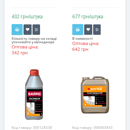
432 грн/штука
677 грн/штука
Кількість товару на складі
В наявності
уточнюйте у менеджера
Оптова ціна:
Оптова ціна:
642 грн
342 грн
Код товару:
000124358
Код товару:
000065843