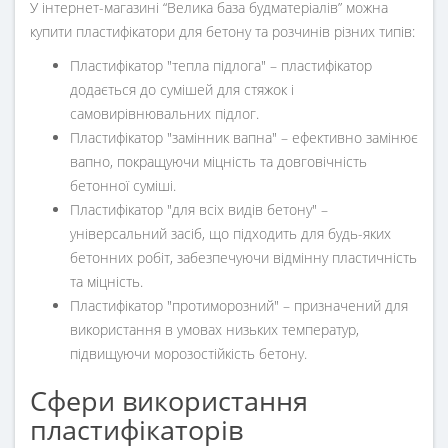
У інтернет-магазині “Велика база будматеріалів” можна
купити пластифікатори для бетону та розчинів різних типів:
Пластифікатор "тепла підлога" – пластифікатор
додається до сумішей для стяжок і
самовирівнювальних підлог.
Пластифікатор "замінник вапна" – ефективно замінює
вапно, покращуючи міцність та довговічність
бетонної суміші.
Пластифікатор "для всіх видів бетону" –
універсальний засіб, що підходить для будь-яких
бетонних робіт, забезпечуючи відмінну пластичність
та міцність.
Пластифікатор "протиморозний" – призначений для
використання в умовах низьких температур,
підвищуючи морозостійкість бетону.
Сфери використання
пластифікаторів