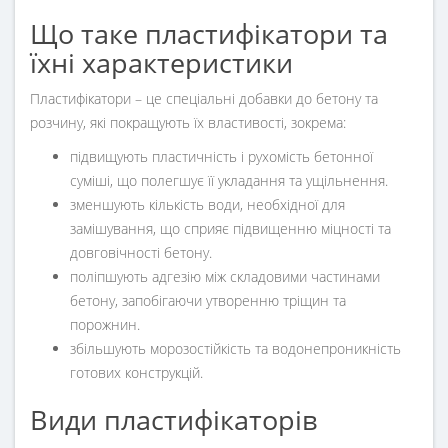
Що таке пластифікатори та
їхні характеристики
Пластифікатори – це спеціальні добавки до бетону та
розчину, які покращують їх властивості, зокрема:
підвищують пластичність і рухомість бетонної
суміші, що полегшує її укладання та ущільнення.
зменшують кількість води, необхідної для
замішування, що сприяє підвищенню міцності та
довговічності бетону.
поліпшують адгезію між складовими частинами
бетону, запобігаючи утворенню тріщин та
порожнин.
збільшують морозостійкість та водонепроникність
готових конструкцій.
Види пластифікаторів