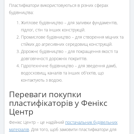
Пластифікатори використовуються в різних сферах
будівництва:
Житлове будівництво – для заливки фундаментів,
підлог, стін та інших конструкцій.
Промислове будівництво – для створення міцних та
стійких до агресивних середовищ конструкцій.
Дорожнє будівництво – для покращення якості та
довговічності дорожніх покриттів.
Гідротехнічне будівництво – для зведення дамб,
водосховищ, каналів та інших об'єктів, що
контактують з водою.
Переваги покупки
пластифікаторів у Фенікс
Центр
Фенікс Центр – це надійний
постачальник будівельних
матеріалів
. Для того, щоб замовити пластифікатори для