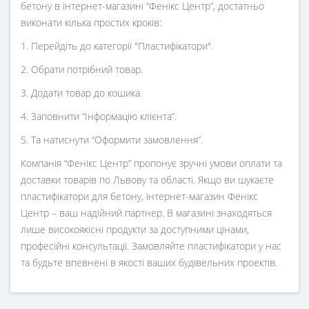
бетону в інтернет-магазині “Фенікс Центр”, достатньо
виконати кілька простих кроків:
1. Перейдіть до категорії "Пластифікатори".
2. Обрати потрібний товар.
3. Додати товар до кошика.
4. Заповнити “Інформацію клієнта”.
5. Та натиснути “Оформити замовлення”.
Компанія “Фенікс Центр” пропонує зручні умови оплати та
доставки товарів по Львову та області. Якщо ви шукаєте
пластифікатори для бетону, інтернет-магазин Фенікс
Центр – ваш надійний партнер. В магазині знаходяться
лише високоякісні продукти за доступними цінами,
професійні консультації. Замовляйте пластифікатори у нас
та будьте впевнені в якості ваших будівельних проектів.