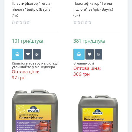
Пластифікатор "Тепла
Пластифікатор "Тепла
підлога" Байріс (Bayris)
підлога" Байріс (Bayris)
(1л)
(5л)
101 грн/штука
381 грн/штука
Кількість товару на складі
В наявності
уточнюйте у менеджера
Оптова ціна:
Оптова ціна:
366 грн
97 грн