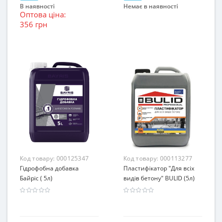
В наявності
Немає в наявності
Оптова ціна:
356 грн
Код товару:
000125347
Код товару:
000113277
Гідрофобна добавка
Пластифікатор "Для всіх
Байріс ( 5л)
видів бетону" BULID (5л)