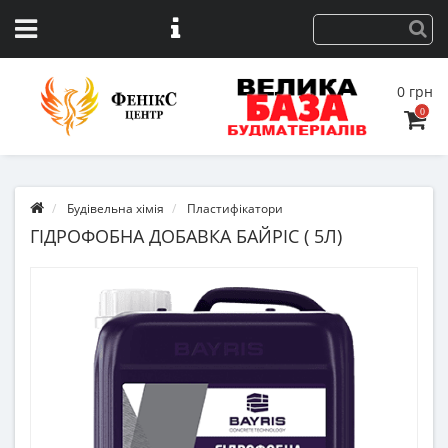
0 грн
0
Будівельна хімія
Пластифікатори
ГІДРОФОБНА ДОБАВКА БАЙРІС ( 5Л)