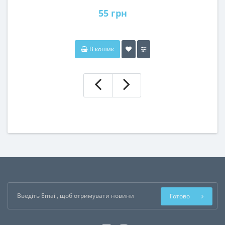
55 грн
В кошик
Готово