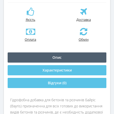
Якість
Доставка
Оплата
Обмін
Опис
Характеристики
Відгуки (0)
Гідрофобна добавка для бетонів та розчинів Байріс
(Bayris) призначенна для всіх готових до використання
видів бетонів та розчинів, де є необхідність додаткової