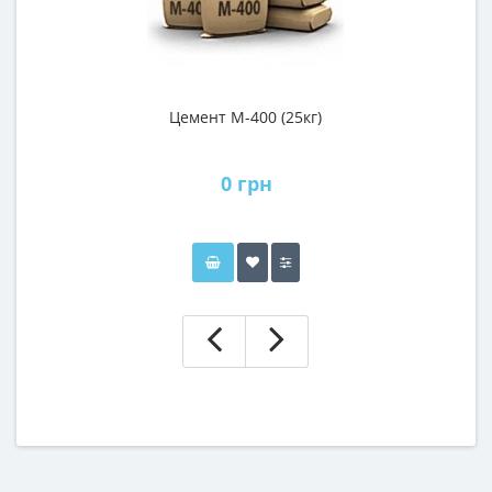
Цемент М-400 (25кг)
0 грн