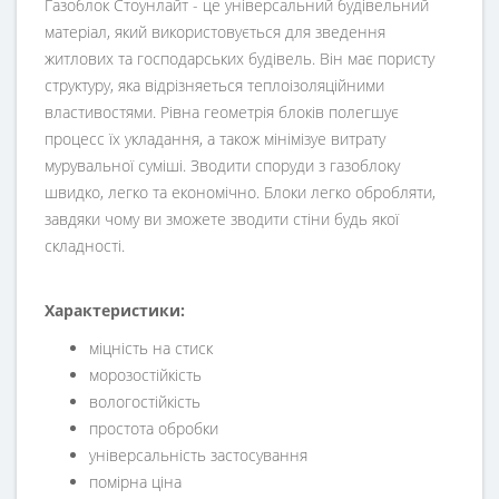
Газоблок Стоунлайт - це універсальний будівельний
матеріал, який використовується для зведення
житлових та господарських будівель. Він має пористу
структуру, яка відрізняеться теплоізоляційними
властивостями. Рівна геометрія блоків полегшує
процесс їх укладання, а також мінімізуе витрату
мурувальної суміші. Зводити споруди з газоблоку
швидко, легко та економічно. Блоки легко обробляти,
завдяки чому ви зможете зводити стіни будь якої
складності.
Характеристики:
міцність на стиск
морозостійкість
вологостійкість
простота обробки
універсальність застосування
помірна ціна