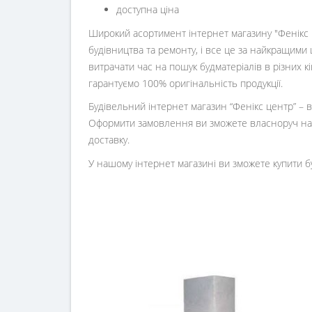
доступна ціна
Широкий асортимент інтернет магазину "Фенікс ц
будівництва та ремонту, і все це за найкращими 
витрачати час на пошук будматеріалів в різних 
гарантуємо 100% оригінальність продукції.
Будівельний інтернет магазин
“
Фенікс центр
” –
Оформити замовлення ви зможете власноруч на 
доставку.
У нашому інтернет магазині ви зможете купити б