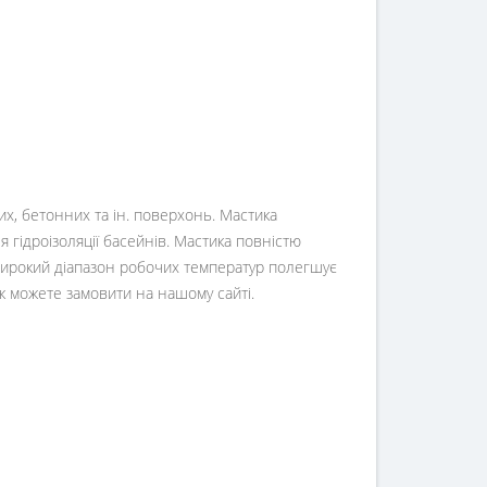
их, бетонних та ін. поверхонь. Мастика
я гідроізоляції басейнів. Мастика повністю
а широкий діапазон робочих температур полегшує
 можете замовити на нашому сайті.