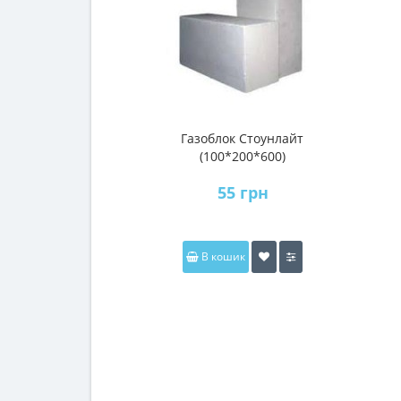
Газоблок Стоунлайт
(100*200*600)
55 грн
В кошик