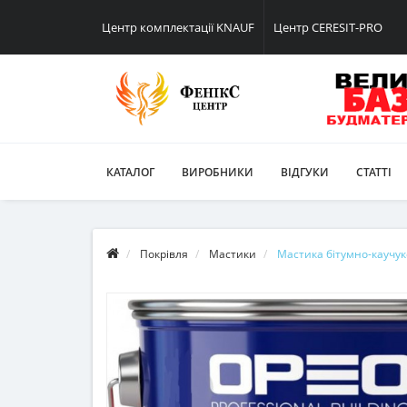
Центр комплектації KNAUF
Центр CERESIT-PRO
КАТАЛОГ
ВИРОБНИКИ
ВІДГУКИ
СТАТТІ
Покрівля
Мастики
Мастика бітумно-каучуко