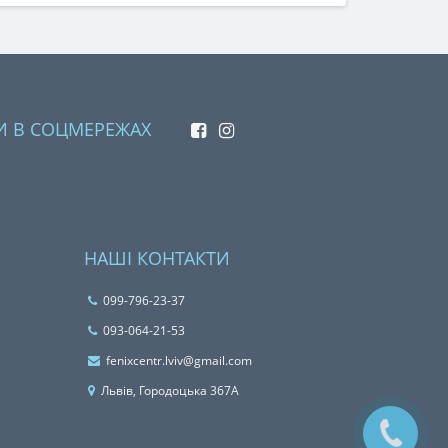
И В СОЦМЕРЕЖАХ
НАШІ КОНТАКТИ
099-796-23-37
093-064-21-53
fenixcentr.lviv@gmail.com
Львiв, Городоцька 367А