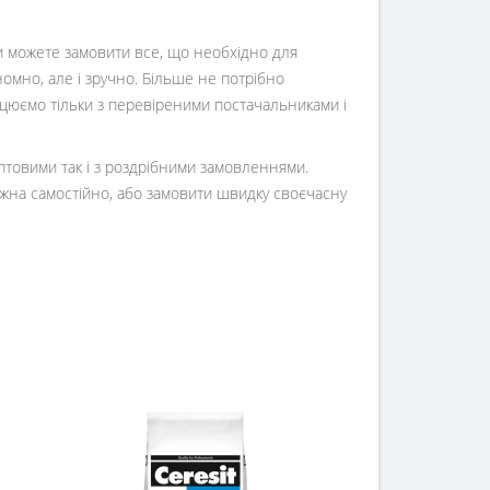
Ви можете замовити все, що необхідно для
номно, але і зручно. Більше не потрібно
ацюємо тільки з перевіреними постачальниками і
оптовими так і з роздрібними замовленнями.
жна самостійно, або замовити швидку своєчасну