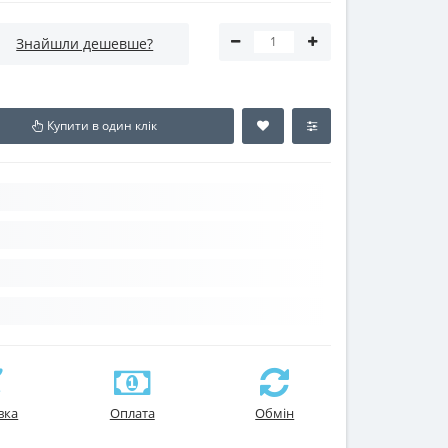
Знайшли дешевше?
Купити в один клік
вка
Оплата
Обмін