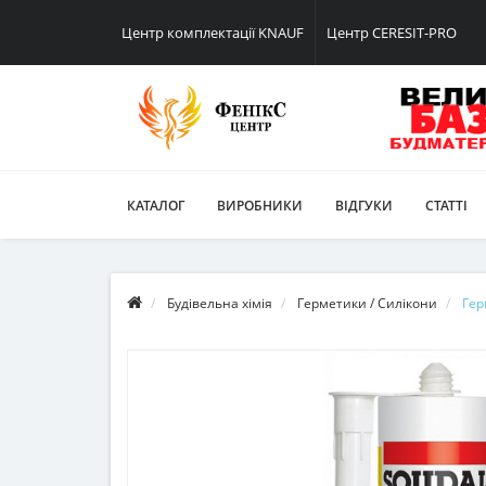
Центр комплектації KNAUF
Центр CERESIT-PRO
КАТАЛОГ
ВИРОБНИКИ
ВІДГУКИ
СТАТТІ
Будівельна хімія
Герметики / Силікони
Гер