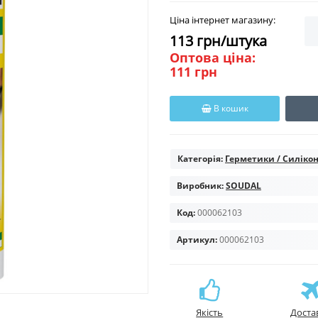
Ціна інтернет магазину:
113 грн/штука
Оптова ціна:
111 грн
В кошик
Категорія:
Герметики / Силіко
Виробник:
SOUDAL
Код:
000062103
Артикул:
000062103
Якість
Доста