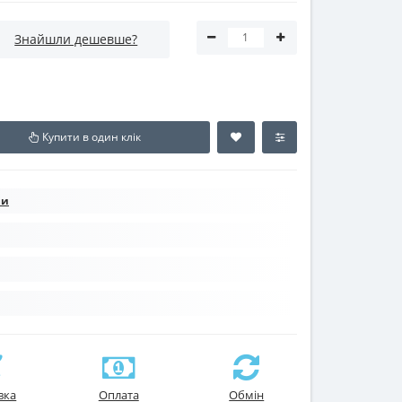
Знайшли дешевше?
Купити в один клік
ни
вка
Оплата
Обмін