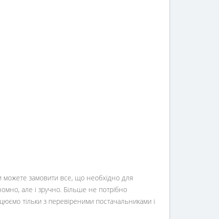
Ви можете замовити все, що необхідно для
номно, але і зручно. Більше не потрібно
ацюємо тільки з перевіреними постачальниками і