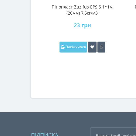
Пінопласт Zuzifus EPS S 1*1м
(20мм) 7,5кг/м3
23 грн
Закінчився
ПІДПИСКА