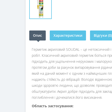
Опис
Характеристики
Відгуки (0)
Герметик акриловий SOUDAL – це нетоксичний і 
робіт. Класичний акриловий герметик боїться пр
підходить для ущільнення нерухомих і малорухо
протягом доби за рахунок випаровування рідини
який на даний момент є одним з найміцніших пла
надають стійкість до вібрацій. Володіє відмінно
шкоди здоров'ю людини, що дозволяє проводити
обштукатурити. Акрил добре підходить для заклад
поглиблення і дочекатися його висихання.
Область застосування: