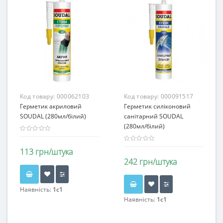
Код товару:
000062103
Код товару:
000091517
Герметик акриловий
Герметик силіконовий
SOUDAL (280мл/білий)
санітарний SOUDAL
(280мл/білий)
113 грн/штука
242 грн/штука
Наявність:
1c1
Наявність:
1c1