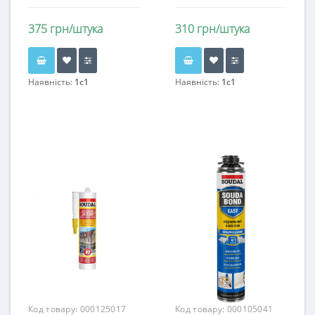
375 грн/штука
310 грн/штука
Наявність:
1c1
Наявність:
1c1
Код товару:
000125017
Код товару:
000105041