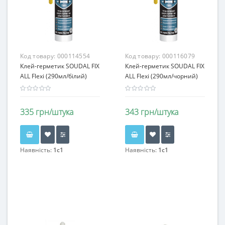
Код товару:
000114554
Код товару:
000116079
Клей-герметик SOUDAL FIX
Клей-герметик SOUDAL FIX
ALL Flexi (290мл/білий)
ALL Flexi (290мл/чорний)
335 грн/штука
343 грн/штука
Наявність:
1c1
Наявність:
1c1