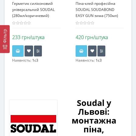
Герметик силіконовий
Піна-клей професійна
універсальний SOUDAL
SOUDAL SOUDABOND
(280мл/коричневий)
EASY GUN зима (750мл)
Фільтр
233 грн/штука
420 грн/штука
Наявність:
1c3
Наявність:
1c3
Soudal у
Львові:
монтажна
піна,