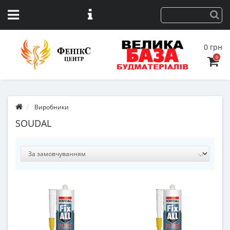
0 грн
0
Виробники
SOUDAL