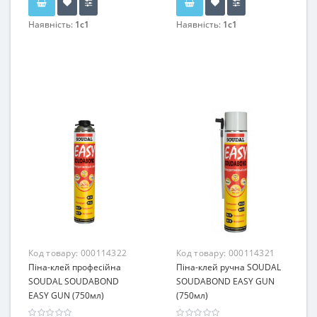
Наявність:
1c1
Наявність:
1c1
Код товару:
000114322
Код товару:
000114321
Піна-клей професійна
Піна-клей ручна SOUDAL
SOUDAL SOUDABOND
SOUDABOND EASY GUN
EASY GUN (750мл)
(750мл)