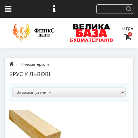
0 грн
0
Пиломатеріали
БРУС У ЛЬВОВІ