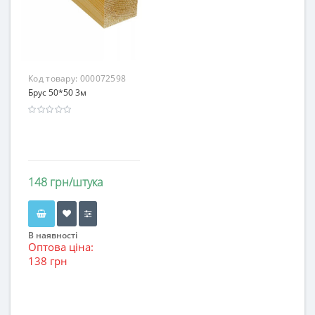
Код товару:
000072598
Брус 50*50 3м
148 грн/штука
В наявності
Оптова ціна:
138 грн