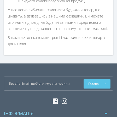
швидкого самовивозу обраної продукції.
У нас легко вибирати і замовляти будь-який товар, що
цікавить, а зв'язавшись з нашими фахівцями, Ви можете
отримати відповіді на будь-які запитання щодо всього
асортименту представленого в нашому інтернет магазині.
З нами легко економити гроші і час, замовляючи товар з
доставкою.
Готово
ІНФОРМАЦІЯ