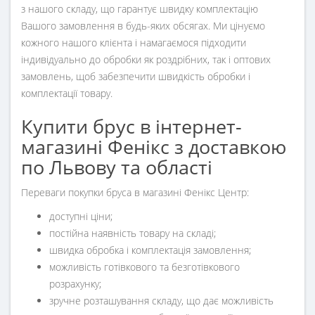
з нашого складу, що гарантує швидку комплектацію
Вашого замовлення в будь-яких обсягах. Ми цінуємо
кожного нашого клієнта і намагаємося підходити
індивідуально до обробки як роздрібних, так і оптових
замовлень, щоб забезпечити швидкість обробки і
комплектації товару.
Купити брус в інтернет-
магазині Фенікс з доставкою
по Львову та області
Переваги покупки бруса в магазині Фенікс Центр:
доступні ціни;
постійна наявність товару на складі;
швидка обробка і комплектація замовлення;
можливість готівкового та безготівкового
розрахунку;
зручне розташування складу, що дає можливість