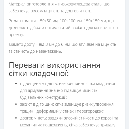
Матеріал виготовлення – низьковуглецева сталь, що
забезпечує високу міцність та довговічність.
Розмір комірки – 50х50 мм, 100х100 мм, 150х150 мм, що
дозволяє підібрати оптимальний варіант для конкретного
проекту.
Діаметр дроту – від 3 мм до 6 мм, що впливає на міцність
та стійкість до навантажень.
Переваги використання
сітки кладочної:
підвищена міцність: використання сітки кладочної
для армування значно підвищує міцність
будівельних конструкцій;
захист від тріщин: сітка зменшує ризик утворення
тріщин і деформацій у стінах і перегородках;
довговічність: завдяки високій стійкості до корозії та
механічних пошкоджень, сітка забезпечує тривалу