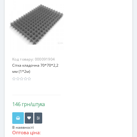
Код товару:
000091904
Сітка кладочна 70*70*2,2
мм (1*2м)
146 грн/штука
В наявності
Оптова ціна: