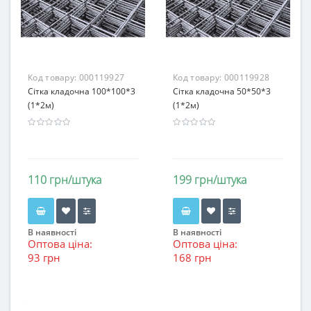
Код товару:
000119927
Код товару:
000119928
Сітка кладочна 100*100*3
Сітка кладочна 50*50*3
(1*2м)
(1*2м)
110 грн/штука
199 грн/штука
В наявності
В наявності
Оптова ціна:
Оптова ціна:
93 грн
168 грн