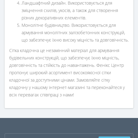
Ландшафтний дизайн. Використовується для
зміцнення схилів, укосів, а також для створення
різних декоративних елементів.
Монолітне будівництво. Використовується для
армування монолітних залізобетонних конструкцій,
що забезпечує їхню високу міцність та довговічність.
Сітка кладочна це незамінний матеріал для армування
будівельних конструкцій, що забезпечує їхню міцність,
довговічність та стійкість до навантажень. Фенікс Центр
пропонує широкий асортимент високоякісної сітки
кладочної за доступними цінами. Замовляйте сітку
кладочну у нашому інтернет-магазині та переконайтеся у
всіх перевагах співпраці з нами!