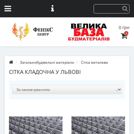
0 грн
0
Загальнобудівельні матеріали
Сітка металева
СІТКА КЛАДОЧНА У ЛЬВОВІ