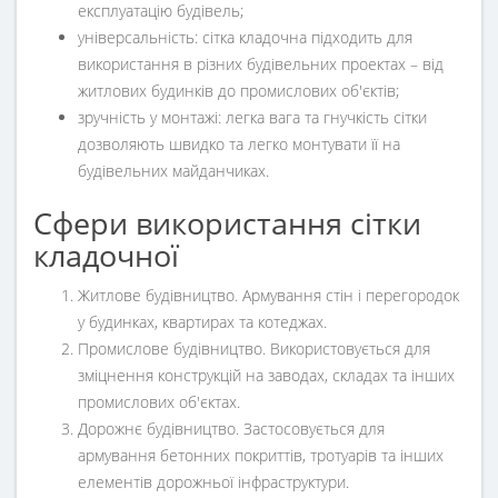
експлуатацію будівель;
універсальність: сітка кладочна підходить для
використання в різних будівельних проектах – від
житлових будинків до промислових об'єктів;
зручність у монтажі: легка вага та гнучкість сітки
дозволяють швидко та легко монтувати її на
будівельних майданчиках.
Сфери використання сітки
кладочної
Житлове будівництво. Армування стін і перегородок
у будинках, квартирах та котеджах.
Промислове будівництво. Використовується для
зміцнення конструкцій на заводах, складах та інших
промислових об'єктах.
Дорожнє будівництво. Застосовується для
армування бетонних покриттів, тротуарів та інших
елементів дорожньої інфраструктури.