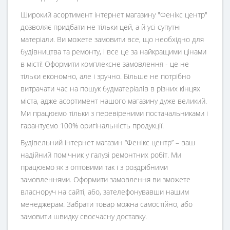
Широкий асортимент інтернет магазину "Фенікс центр"
дозволяє придбати не тільки цей, а й усі супутні
матеріали. Ви можете замовити все, що необхідно для
будівництва та ремонту, і все це за найкращими цінами
в місті! Оформити комплексне замовлення - це не
тільки економно, але і зручно. Більше не потрібно
витрачати час на пошук будматеріалів в різних кінцях
міста, адже асортимент нашого магазину дуже великий.
Ми працюємо тільки з перевіреними постачальниками і
гарантуємо 100% оригінальність продукції.
Будівельний інтернет магазин
“
Фенікс центр
” – ваш
надійний помічник у галузі ремонтних робіт. Ми
працюємо як з оптовими так і з роздрібними
замовленнями. Оформити замовлення ви зможете
власноруч на сайті, або, зателефонувавши нашим
менеджерам. Забрати товар можна самостійно, або
замовити швидку своєчасну доставку.