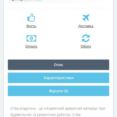
Якість
Доставка
Оплата
Обмін
Опис
Характеристики
Відгуки (0)
Сітка кладочна - це незамінний армуючий матеріал при
будівельних та ремонтних роботах. Сітка