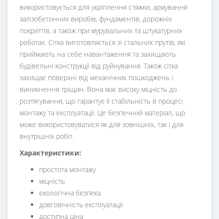
використовується для укріплення стяжки, армування
залізобетонних виробів, фундаментів, дорожніх
покриттів, а також при мурувальних та штукатурних
роботах. Сітка виготовляється зі стальних прутів, які
приймають на себе навантаження та захищають
будівельні конструкції від руйнування. Також сітка
захищає поверхні від механічних пошкоджень і
виникнення тріщин. Вона має високу міцність до
розтягування, що гарантує її стабільність в процесі
монтажу та експлуатації. Це безпечний матеріал, що
може використовуватися як для зовнішніх, так і для
внутрішніх робіт.
Характеристики:
простота монтажу
міцність
екологічна безпека
довговічність експлуатації
доступна ціна