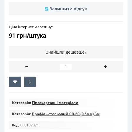
Залишити відгук
Ціна інтернет магазину:
91 грн/штука
Знайшли дешевше?
Категорія:
Гіпсокартонні матеріали
Категорія:
Профіль стельовий CD-60 (0.5мм) 3м
Код:
000107871