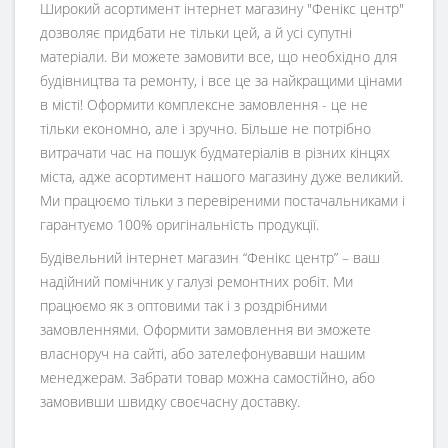
Широкий асортимент інтернет магазину "Фенікс центр"
дозволяє придбати не тільки цей, а й усі супутні
матеріали. Ви можете замовити все, що необхідно для
будівництва та ремонту, і все це за найкращими цінами
в місті! Оформити комплексне замовлення - це не
тільки економно, але і зручно. Більше не потрібно
витрачати час на пошук будматеріалів в різних кінцях
міста, адже асортимент нашого магазину дуже великий.
Ми працюємо тільки з перевіреними постачальниками і
гарантуємо 100% оригінальність продукції.
Будівельний інтернет магазин
“
Фенікс центр
” – ваш
надійний помічник у галузі ремонтних робіт. Ми
працюємо як з оптовими так і з роздрібними
замовленнями. Оформити замовлення ви зможете
власноруч на сайті, або зателефонувавши нашим
менеджерам. Забрати товар можна самостійно, або
замовивши швидку своєчасну доставку.