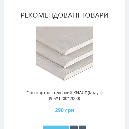
РЕКОМЕНДОВАНІ ТОВАРИ
Гіпсокартон стельовий KNAUF (Кнауф)
П
(9.5*1200*2000)
290 грн