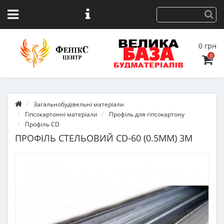
0 грн
0
Загальнобудівельні матеріали
Гіпсокартонні матеріали
Профіль для гіпсокартону
Профіль CD
ПРОФІЛЬ СТЕЛЬОВИЙ CD-60 (0.5ММ) 3М