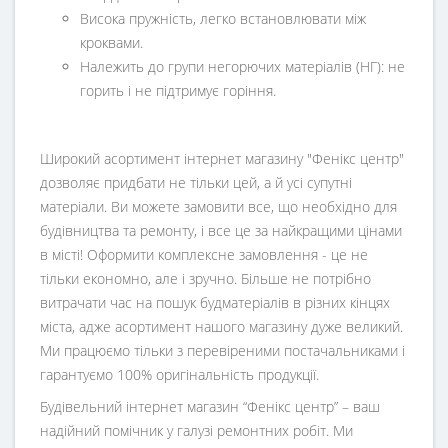
Висока пружність, легко встановлювати між
кроквами.
Належить до групи негорючих матеріалів (НГ): не
горить і не підтримує горіння.
Широкий асортимент інтернет магазину "Фенікс центр"
дозволяє придбати не тільки цей, а й усі супутні
матеріали. Ви можете замовити все, що необхідно для
будівництва та ремонту, і все це за найкращими цінами
в місті! Оформити комплексне замовлення - це не
тільки економно, але і зручно. Більше не потрібно
витрачати час на пошук будматеріалів в різних кінцях
міста, адже асортимент нашого магазину дуже великий.
Ми працюємо тільки з перевіреними постачальниками і
гарантуємо 100% оригінальність продукції.
Будівельний інтернет магазин
“
Фенікс центр
” – ваш
надійний помічник у галузі ремонтних робіт. Ми