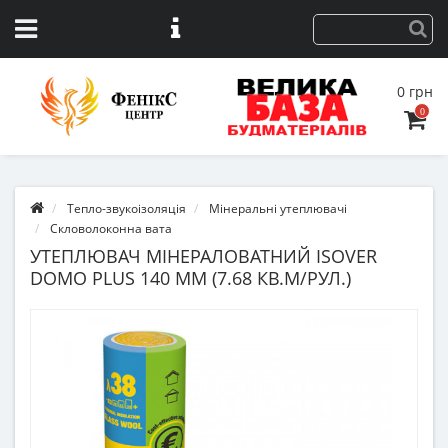
0 грн
0
Тепло-звукоізоляція
Мінеральні утеплювачі
Скловолоконна вата
УТЕПЛЮВАЧ МІНЕРАЛОВАТНИЙ ISOVER
DOMO PLUS 140 ММ (7.68 КВ.М/РУЛ.)