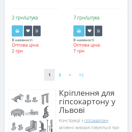
2 грн/штука
7 грн/штука
В наявності
В наявності
Оптова ціна:
Оптова ціна:
2 грн
7 грн
1
2
>
>|
Кріплення для
гіпсокартону у
Львові
Конструкції з
гіпсокартону
активно використовуються при