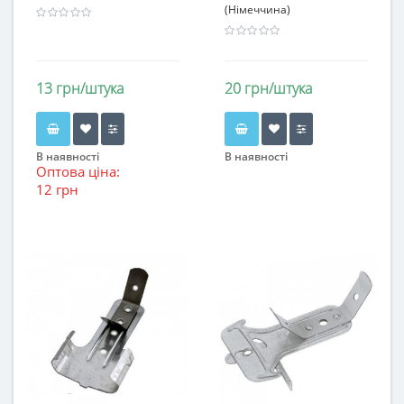
(Німеччина)
13 грн/штука
20 грн/штука
В наявності
В наявності
Оптова ціна:
12 грн