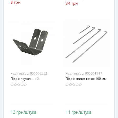
8 грн
34 грн
Код товару:
000000552
Код товару:
000001917
Підвіс пружинний
Підвіс спиця-гачок 100 мм
13 грн/штука
11 грн/штука