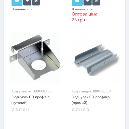
В наявності
В наявності
Оптова ціна:
23 грн
Код товару:
000008388
Код товару:
000000551
З'єднувач CD-профілю
З'єднувач CD-профілю
(кутовий)
(прямий)