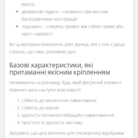
висоту
дворівневі підвіси – незамінні при монтажі
багаторівневих конструкцій
з’єднувачі – стикують профілі між собою прямо або
хрест-навхрест
Всі ці матеріали виконують різні функції, але у них є дещо
спільне, що саме, розповімо далі.
Базові характеристики, які
притаманні якісним кріпленням
Незважаючи на різновид, будь який фіксуючий елемент
повинен мати наступні властивості:
стійкість до механічних навантажень
стійкість до корозії
здатність поглинати вібраційні навантаження
простота та зручність монтажу
Зрозуміло, що ціна кріплень для гіпсокартону відображає