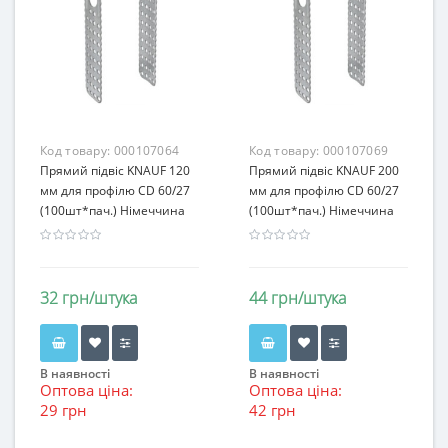
Код товару:
000107064
Код товару:
000107069
Прямий підвіс KNAUF 120
Прямий підвіс KNAUF 200
мм для профілю CD 60/27
мм для профілю CD 60/27
(100шт*пач.) Німеччина
(100шт*пач.) Німеччина
32 грн/штука
44 грн/штука
В наявності
В наявності
Оптова ціна:
Оптова ціна:
29 грн
42 грн