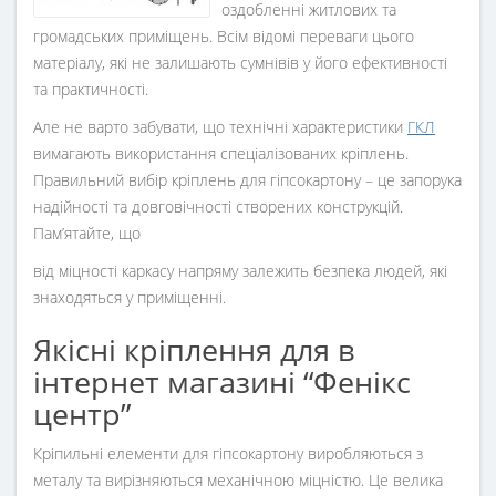
оздобленні житлових та
громадських приміщень. Всім відомі переваги цього
матеріалу, які не залишають сумнівів у його ефективності
та практичності.
Але не варто забувати, що технічні характеристики
ГКЛ
вимагають використання спеціалізованих кріплень.
Правильний вибір кріплень для гіпсокартону – це запорука
надійності та довговічності створених конструкцій.
Пам’ятайте, що
від міцності каркасу напряму залежить безпека людей, які
знаходяться у приміщенні.
Якісні кріплення для в
інтернет магазині “Фенікс
центр”
Кріпильні елементи для гіпсокартону виробляються з
металу та вирізняються механічною міцністю. Це велика