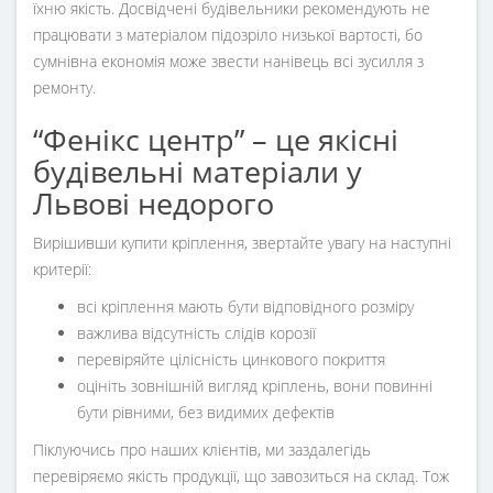
їхню якість. Досвідчені будівельники рекомендують не
працювати з матеріалом підозріло низької вартості, бо
сумнівна економія може звести нанівець всі зусилля з
ремонту.
“Фенікс центр” – це якісні
будівельні матеріали у
Львові недорого
Вирішивши купити кріплення, звертайте увагу на наступні
критерії:
всі кріплення мають бути відповідного розміру
важлива відсутність слідів корозії
перевіряйте цілісність цинкового покриття
оцініть зовнішній вигляд кріплень, вони повинні
бути рівними, без видимих дефектів
Піклуючись про наших клієнтів, ми заздалегідь
перевіряємо якість продукції, що завозиться на склад. Тож