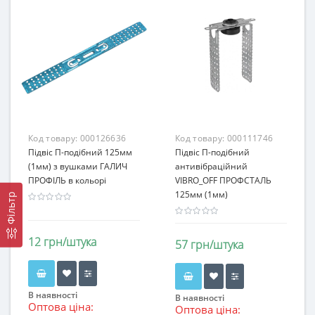
Код товару:
000126636
Код товару:
000111746
Підвіс П-подібний 125мм
Підвіс П-подібний
(1мм) з вушками ГАЛИЧ
антивібраційний
ПРОФІЛЬ в кольорі
VIBRO_OFF ПРОФСТАЛЬ
125мм (1мм)
Фільтр
12 грн/штука
57 грн/штука
В наявності
В наявності
Оптова ціна:
Оптова ціна: