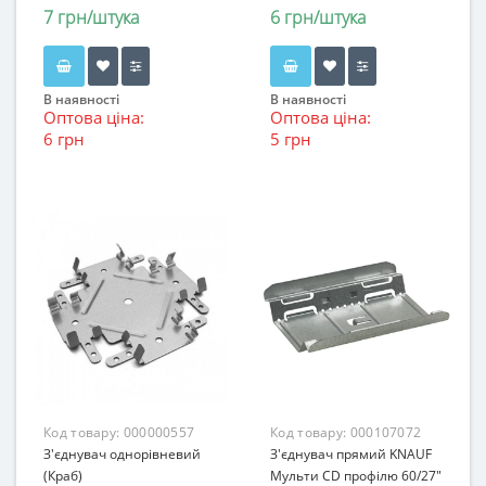
7 грн/штука
6 грн/штука
В наявності
В наявності
Оптова ціна:
Оптова ціна:
6 грн
5 грн
Код товару:
000000557
Код товару:
000107072
З'єднувач однорівневий
З'єднувач прямий KNAUF
(Краб)
Мульти CD профілю 60/27"