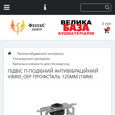
0 грн
0
Загальнобудівельні матеріали
Гіпсокартонні матеріали
Кріпильні елементи для гіпсокартону
ПІДВІС П-ПОДІБНИЙ АНТИВІБРАЦІЙНИЙ
VIBRO_OFF ПРОФСТАЛЬ 125ММ (1ММ)