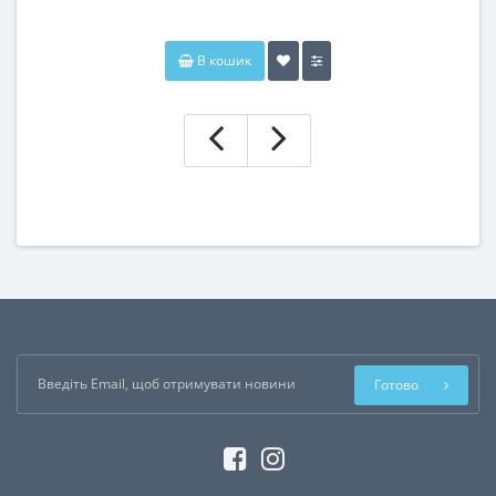
В кошик
Готово