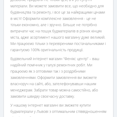
матеріали. Ви можете замовити все, що необхідно для
будівництва та ремонту, і все це за найкращими цінами
в місті! Оформити комплексне замовлення - це не
тільки економно, але і зручно. Більше не потрібно
витрачати час на пошук будматеріалів в різних кінцях
міста, адже асортимент нашого магазину дуже великий.
Ми працюємо тільки з перевіреними постачальниками і
гарантуємо 100% оригінальність продукції.
Будівельний інтернет магазин
“
Фенікс центр
” – ваш
надійний помічник у галузі ремонтних робіт. Ми
працюємо як з оптовими так і з роздрібними
замовленнями. Оформити замовлення ви зможете
власноруч на сайті, або, зателефонувавши нашим
менеджерам. Забрати товар можна самостійно, або
замовити швидку своєчасну доставку.
У нашому інтернет магазині ви зможете купити
будматеріали у Львові з оптимальним співвідношенням