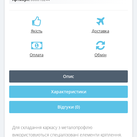
Якість
Доставка
Оплата
Обмін
Опис
Характеристики
Відгуки (0)
Для складання каркасу з металопрофілю
використовуються спеціалізовані елементи кріплення.