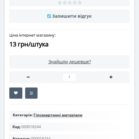
Залишити відгук
Ціна інтернет магазину:
13 грн/штука
Знайшли дешевше?
Категорія:
Гіпсокартонні матеріали
Код:
000018244
Артикул:
000018244