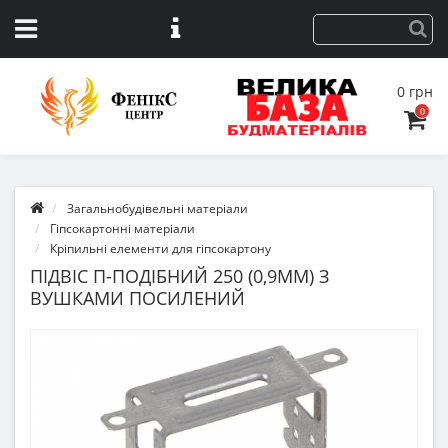
0 грн
0
Загальнобудівельні матеріали
Гіпсокартонні матеріали
Кріпильні елементи для гіпсокартону
ПІДВІС П-ПОДІБНИЙ 250 (0,9ММ) З
ВУШКАМИ ПОСИЛЕНИЙ