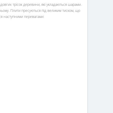
а довгих трісок деревини, які укладаються шарами.
ому. Плити пресуються під великим тиском, що
ься наступними перевагами: