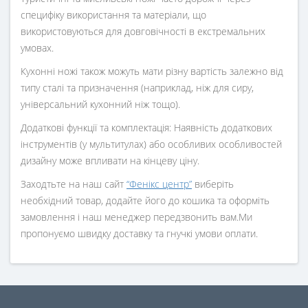
специфіку використання та матеріали, що
використовуються для довговічності в екстремальних
умовах.
Кухонні ножі також можуть мати різну вартість залежно від
типу сталі та призначення (наприклад, ніж для сиру,
універсальний кухонний ніж тощо).
Додаткові функції та комплектація: Наявність додаткових
інструментів (у мультитулах) або особливих особливостей
дизайну може впливати на кінцеву ціну.
Заходтьте на наш сайт
“Фенікс центр”
виберіть
необхідний товар, додайте його до кошика та оформіть
замовлення і наш менеджер передзвонить вам.Ми
пропонуємо швидку доставку та гнучкі умови оплати.