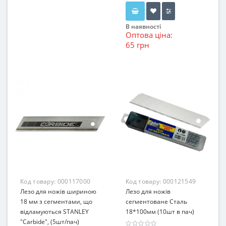
В наявності
Оптова ціна:
65 грн
Код товару:
000117000
Код товару:
000121549
Лезо для ножів шириною
Лезо для ножів
18 мм з сегментами, що
сегментоване Сталь
відламуються STANLEY
18*100мм (10шт в пач)
"Carbide", (5шт/пач)