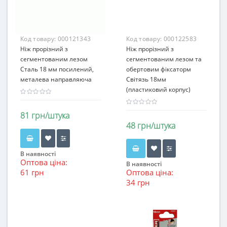
Код товару:
000121343
Код товару:
000122583
Ніж прорізний з
Ніж прорізний з
сегментованим лезом
сегментованим лезом та
Сталь 18 мм посилений,
обертовим фіксаторм
металева направляюча
Світязь 18мм
(пластиковий корпус)
81 грн/штука
48 грн/штука
В наявності
Оптова ціна:
В наявності
61 грн
Оптова ціна:
34 грн