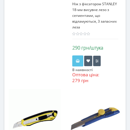
Ніж з фіксатором STANLEY
18-мм висувне лезо з
сегментами, що
відламуються, 3 запасних
леза
290 грн/штука
В наявності
Оптова ціна:
279 грн