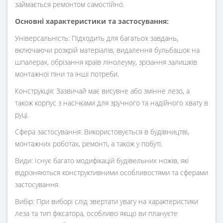
займається ремонтом самостійно.
Основні характеристики та застосування:
Універсальність: Підходить для багатьох завдань,
включаючи розкрій матеріалів, видалення бульбашок на
шпалерах, обрізання країв лінолеуму, зрізання залишків
монтажної піни та інші потреби.
Конструкція: Зазвичай має висувне або змінне лезо, а
також корпус з насічками для зручного та надійного хвату в
руці.
Сфера застосування: Використовується в будівництві,
монтажних роботах, ремонті, а також у побуті.
Види: Існує багато модифікацій будівельних ножів, які
відрізняються конструктивними особливостями та сферами
застосування.
Вибір: При виборі слід звертати увагу на характеристики
леза та тип фіксатора, особливо якщо ви плануєте