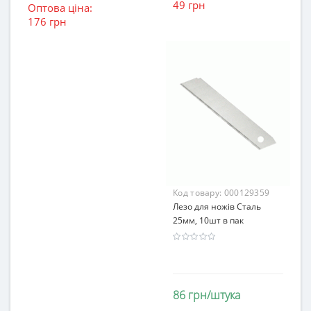
49 грн
Оптова ціна:
176 грн
Код товару:
000129359
Лезо для ножів Сталь
25мм, 10шт в пак
86 грн/штука