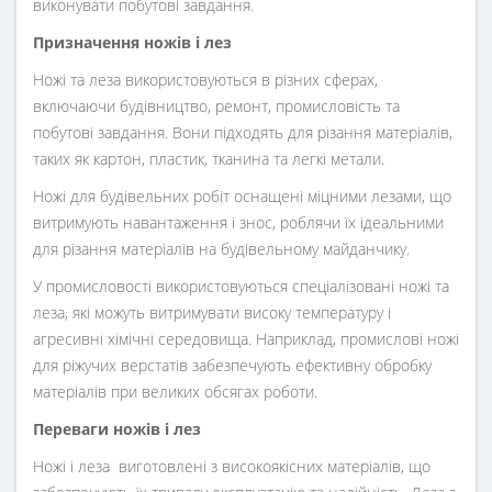
виконувати побутові завдання.
Призначення ножів і лез
Ножі та леза використовуються в різних сферах,
включаючи будівництво, ремонт, промисловість та
побутові завдання. Вони підходять для різання матеріалів,
таких як картон, пластик, тканина та легкі метали.
Ножі для будівельних робіт оснащені міцними лезами, що
витримують навантаження і знос, роблячи їх ідеальними
для різання матеріалів на будівельному майданчику.
У промисловості використовуються спеціалізовані ножі та
леза, які можуть витримувати високу температуру і
агресивні хімічні середовища. Наприклад, промислові ножі
для ріжучих верстатів забезпечують ефективну обробку
матеріалів при великих обсягах роботи.
Переваги ножів і лез
Ножі і леза виготовлені з високоякісних матеріалів, що