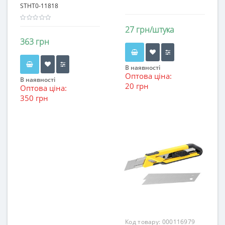
STHT0-11818
27 грн/штука
363 грн
В наявності
Оптова ціна:
В наявності
20 грн
Оптова ціна:
350 грн
Код товару:
000116979