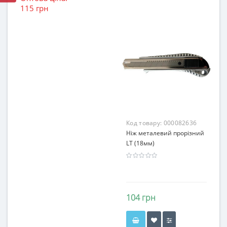
115 грн
Код товару:
000082636
Ніж металевий прорізний
LT (18мм)
104 грн