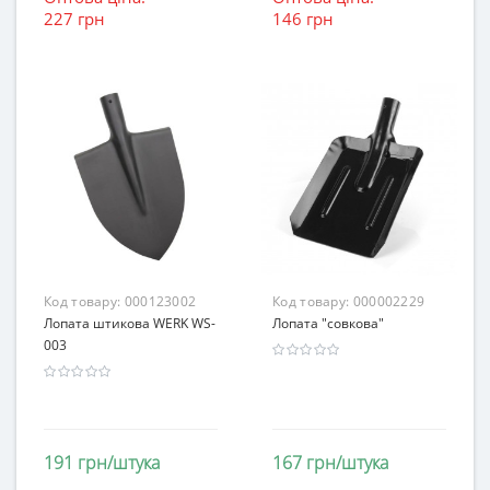
227 грн
146 грн
Код товару:
000123002
Код товару:
000002229
Лопата штикова WERK WS-
Лопата "совкова"
003
191 грн/штука
167 грн/штука