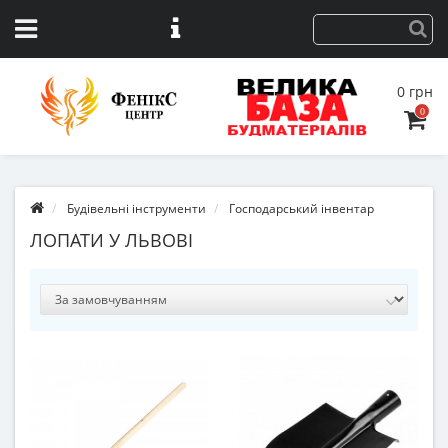
0 грн
0
Будівельні інструменти
Господарський інвентар
ЛОПАТИ У ЛЬВОВІ