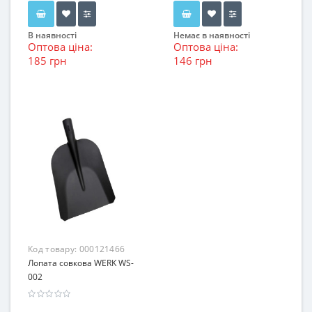
В наявності
Немає в наявності
Оптова ціна:
Оптова ціна:
185 грн
146 грн
Код товару:
000121466
Лопата совкова WERK WS-
002