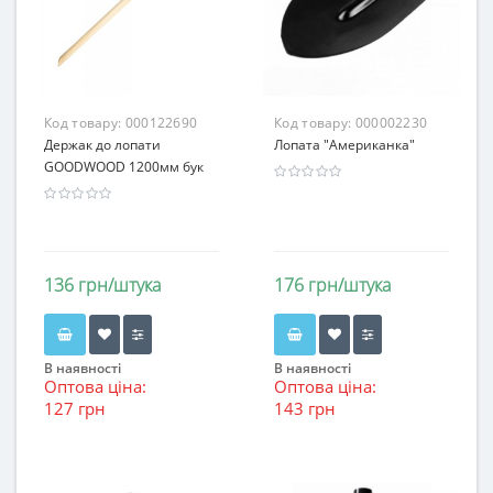
Код товару:
000122690
Код товару:
000002230
Держак до лопати
Лопата "Американка"
GOODWOOD 1200мм бук
136 грн/штука
176 грн/штука
В наявності
В наявності
Оптова ціна:
Оптова ціна:
127 грн
143 грн