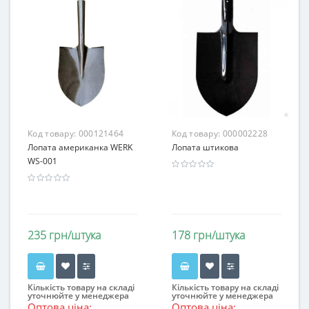
Код товару:
000121464
Код товару:
000002228
Лопата американка WERK
Лопата штикова
WS-001
235 грн/штука
178 грн/штука
Кількість товару на складі
Кількість товару на складі
уточнюйте у менеджера
уточнюйте у менеджера
Оптова ціна:
Оптова ціна: