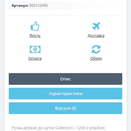
Артикул:
000122690
Якість
Доставка
Оплата
Обмін
Опис
Характеристики
Відгуки (0)
Ручка-держак до щіток Golwood L-1200 з різьбою