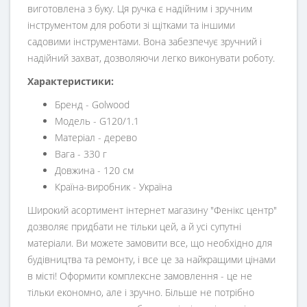
виготовлена з буку. Ця ручка є надійним і зручним
інструментом для роботи зі щітками та іншими
садовими інструментами. Вона забезпечує зручний і
надійний захват, дозволяючи легко виконувати роботу.
Характеристики:
Бренд - Golwood
Модель - G120/1.1
Матеріал - дерево
Вага - 330 г
Довжина - 120 см
Країна-виробник - Україна
Широкий асортимент інтернет магазину "Фенікс центр"
дозволяє придбати не тільки цей, а й усі супутні
матеріали. Ви можете замовити все, що необхідно для
будівництва та ремонту, і все це за найкращими цінами
в місті! Оформити комплексне замовлення - це не
тільки економно, але і зручно. Більше не потрібно