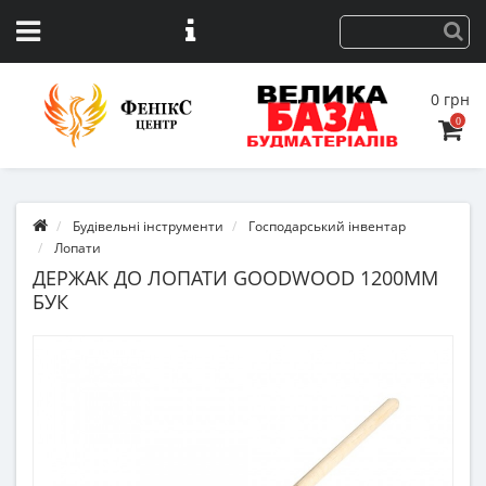
0 грн
0
Будівельні інструменти
Господарський інвентар
Лопати
ДЕРЖАК ДО ЛОПАТИ GOODWOOD 1200ММ
БУК