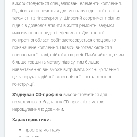
використовуються спеціалізовані елементи кріплення.
Підвіси застосовуються для монтажу підвісної стелі, а
також стін з гіпсокартону. Широкий асортимент різних
підвісів дозволяє втілити в життя ремонтні задумки
максимально швидко і ефективно. Для кожної
конкретної області робіт застосовується спеціально
призначене кріплення. Підвіси виготавлюються з
оцинкованої сталі, стійкої до корозії. Пам'ятайте, що чим
більше товщина металу підвісу, тим більше
навантаження він зможе витримати. Якісні кріплення -
це запорука надійної і довговічної гіпсокартонної
конструкції.
З'єднувач CD-профілю
використовується для
поздовжнього з'єднання CD профілів з метою
нарощування їх довжини.
Характеристики:
простота монтажу