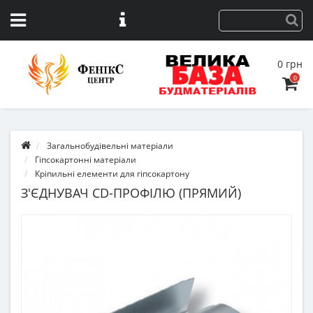
0 грн
0
Загальнобудівельні матеріали
Гіпсокартонні матеріали
Кріпильні елементи для гіпсокартону
З'ЄДНУВАЧ CD-ПРОФІЛЮ (ПРЯМИЙ)