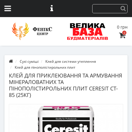
0 грн
0
Сухі суміші
Клей для системи утеплення
Клей для пінополістирольних плит
КЛЕЙ ДЛЯ ПРИКЛЕЮВАННЯ ТА АРМУВАННЯ
МІНЕРАЛОВАТНИХ ТА
ПІНОПОЛІСТИРОЛЬНИХ ПЛИТ CERESIT CT-
85 (25КГ)