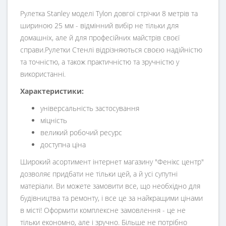
Рулетка Stanley моделі Tylon довгої стрічки 8 метрів та
шириною 25 мм - відмінний вибір не тільки для
домашніх, але й для професійних майстрів своєї
справи.Рулетки Стенлі відрізняються своєю надійністю
та точністю, а також практичністю та зручністю у
використанні.
Характеристики:
універсальність застосування
міцність
великий робочий ресурс
доступна ціна
Широкий асортимент інтернет магазину "Фенікс центр"
дозволяє придбати не тільки цей, а й усі супутні
матеріали. Ви можете замовити все, що необхідно для
будівництва та ремонту, і все це за найкращими цінами
в місті! Оформити комплексне замовлення - це не
тільки економно, але і зручно. Більше не потрібно