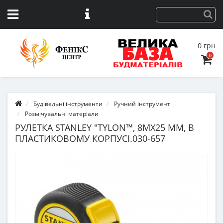
0 грн
0
Будівельні інструменти
Ручний інструмент
Розмічувальні матеріали
РУЛЕТКА STANLEY "TYLON™, 8МХ25 ММ, В
ПЛАСТИКОВОМУ КОРПУСІ.030-657