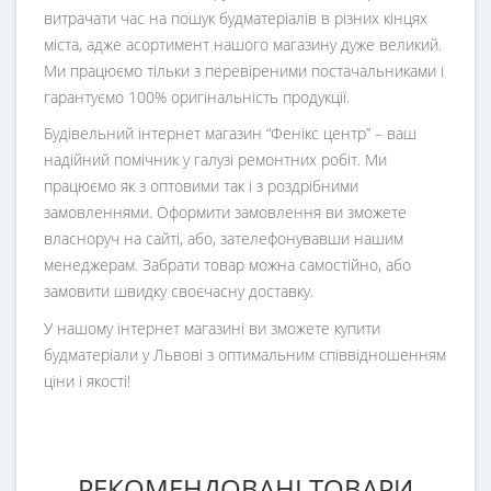
витрачати час на пошук будматеріалів в різних кінцях
міста, адже асортимент нашого магазину дуже великий.
Ми працюємо тільки з перевіреними постачальниками і
гарантуємо 100% оригінальність продукції.
Будівельний інтернет магазин
“
Фенікс центр
” – ваш
надійний помічник у галузі ремонтних робіт. Ми
працюємо як з оптовими так і з роздрібними
замовленнями. Оформити замовлення ви зможете
власноруч на сайті, або, зателефонувавши нашим
менеджерам. Забрати товар можна самостійно, або
замовити швидку своєчасну доставку.
У нашому інтернет магазині ви зможете купити
будматеріали у Львові з оптимальним співвідношенням
ціни і якості!
РЕКОМЕНДОВАНІ ТОВАРИ