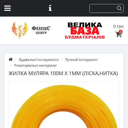
0 грн
0
Будівельні інструменти
Ручний інструмент
Розмічувальні матеріали
ЖИЛКА МУЛЯРА 100М Х 1ММ (ЛІСКА,НИТКА)