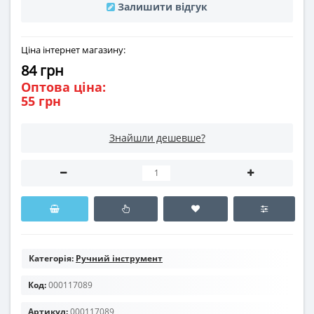
Залишити відгук
Ціна інтернет магазину:
84 грн
Оптова ціна:
55 грн
Знайшли дешевше?
Категорія:
Ручний інструмент
Код:
000117089
Артикул:
000117089