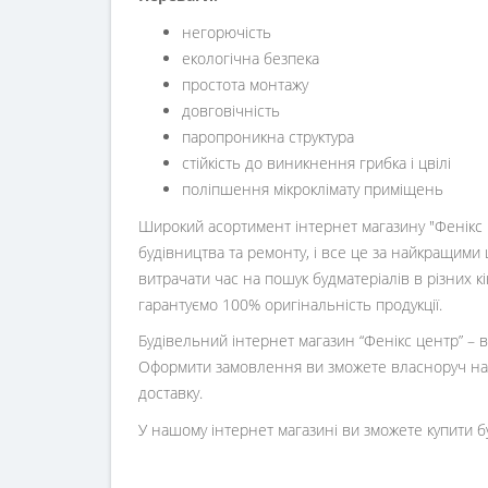
негорючість
екологічна безпека
простота монтажу
довговічність
паропроникна структура
стійкість до виникнення грибка і цвілі
поліпшення мікроклімату приміщень
Широкий асортимент інтернет магазину "Фенікс ц
будівництва та ремонту, і все це за найкращими 
витрачати час на пошук будматеріалів в різних 
гарантуємо 100% оригінальність продукції.
Будівельний інтернет магазин
“
Фенікс центр
” –
Оформити замовлення ви зможете власноруч на 
доставку.
У нашому інтернет магазині ви зможете купити б