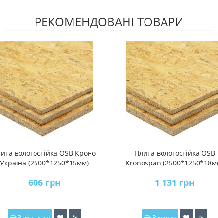
РЕКОМЕНДОВАНІ ТОВАРИ
ита вологостійка OSB Кроно
Плита вологостійка OSB
Україна (2500*1250*15мм)
Kronospan (2500*1250*18м
606 грн
1 131 грн
Закінчився
В кошик