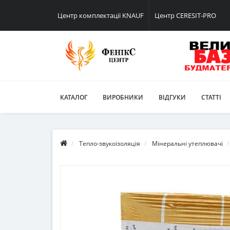
Центр комплектації KNAUF
Центр CERESIT-PRO
КАТАЛОГ
ВИРОБНИКИ
ВІДГУКИ
СТАТТІ
Тепло-звукоізоляція
Мінеральні утеплювачі