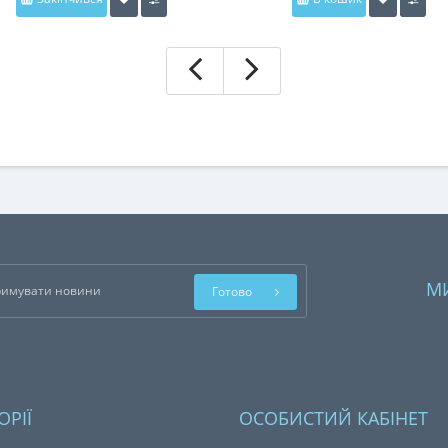
М
Готово
ОРІЇ
ОСОБИСТИЙ КАБІНЕТ