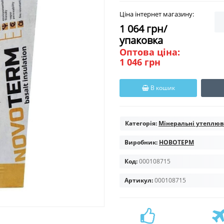
Ціна інтернет магазину:
1 064 грн/
упаковка
Оптова ціна:
1 046 грн
В кошик
Категорія:
Мінеральні утеплюв
Виробник:
НОВОТЕРМ
Код:
000108715
Артикул:
000108715