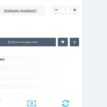
Знайшли дешевше?
Купити в один клік
ачі