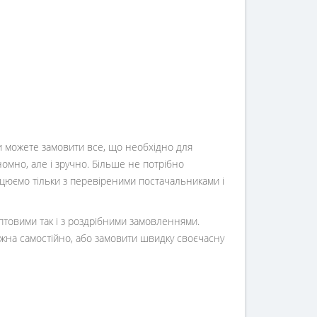
Ви можете замовити все, що необхідно для
номно, але і зручно. Більше не потрібно
ацюємо тільки з перевіреними постачальниками і
оптовими так і з роздрібними замовленнями.
жна самостійно, або замовити швидку своєчасну