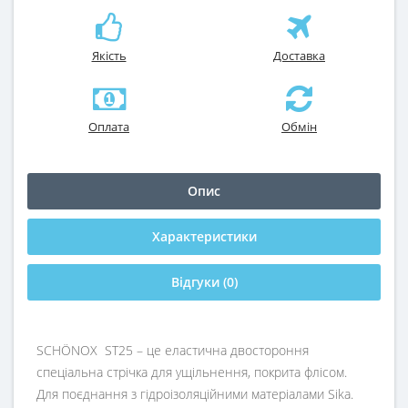
Якість
Доставка
Оплата
Обмін
Опис
Характеристики
Відгуки (0)
SCHÖNOX ST25 – це еластична двостороння
спеціальна стрічка для ущільнення, покрита флісом.
Для поєднання з гідроізоляційними матеріалами Sika.