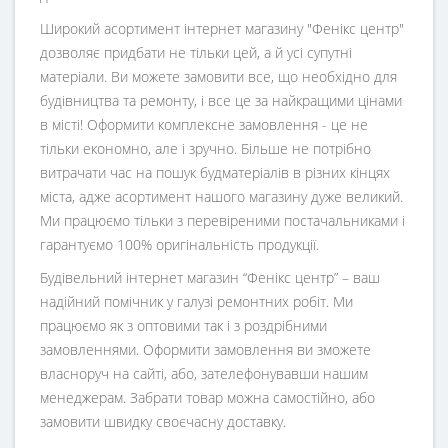
Широкий асортимент інтернет магазину "Фенікс центр"
дозволяє придбати не тільки цей, а й усі супутні
матеріали. Ви можете замовити все, що необхідно для
будівництва та ремонту, і все це за найкращими цінами
в місті! Оформити комплексне замовлення - це не
тільки економно, але і зручно. Більше не потрібно
витрачати час на пошук будматеріалів в різних кінцях
міста, адже асортимент нашого магазину дуже великий.
Ми працюємо тільки з перевіреними постачальниками і
гарантуємо 100% оригінальність продукції.
Будівельний інтернет магазин
“
Фенікс центр
” – ваш
надійний помічник у галузі ремонтних робіт. Ми
працюємо як з оптовими так і з роздрібними
замовленнями. Оформити замовлення ви зможете
власноруч на сайті, або, зателефонувавши нашим
менеджерам. Забрати товар можна самостійно, або
замовити швидку своєчасну доставку.