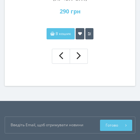
290 грн
В кошик
Готово