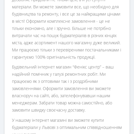
матеріали. Ви можете замовити все, що необхідно для
будівництва та ремонту, і все це за найкращими цінами
в місті! Оформити комплексне замовлення - це не
тільки економно, але і зручно. Більше не потрібно
витрачати час на пошук будматеріалів в різних кінцях
міста, адже асортимент нашого магазину дуже великий.
Ми працюємо тільки з перевіреними постачальниками і
гарантуємо 100% оригінальність продукції.
Будівельний інтернет магазин
“
Фенікс центр
” – ваш
надійний помічник у галузі ремонтних робіт. Ми
працюємо як з оптовими так і з роздрібними
замовленнями. Оформити замовлення ви зможете
власноруч на сайті, або, зателефонувавши нашим
менеджерам. Забрати товар можна самостійно, або
замовити швидку своєчасну доставку.
У нашому інтернет магазині ви зможете купити
будматеріали у Львові з оптимальним співвідношенням