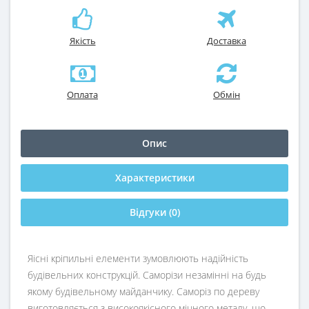
Якість
Доставка
Оплата
Обмін
Опис
Характеристики
Відгуки (0)
Яісні кріпильні елементи зумовлюють надійність
будівельних конструкцій. Саморізи незамінні на будь
якому будівельному майданчику. Саморіз по дереву
виготовляється з високоякісного міцного металу, що