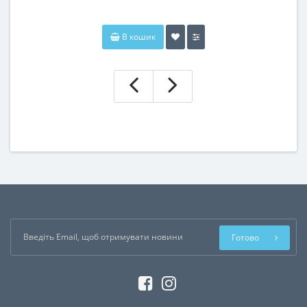
В кошик
Готово