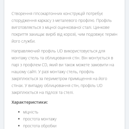
Створення гіпсокартонних конструкцій потребує
спорудження каркасу з металевого профілю. Профіль
виготовляється з міцної оцинкованої сталі. Цинкове
покриття захищає виріб від корозії, чим подовжує термін
його служби.
Направляючий профіль UD використовується для
монтажу стель та облицювання стін. Він монтується в
парі з профілем CD, який ви також можете замовити на
нашому сайті. У разі монтажу стель, профіль
закріплюється за периметром приміщення на його
стінах. У випадку облицювання стін, профіль UD
закріплюється на підлозі та стелі.
Характеристики:
міцність
простота монтажу
простота обробки