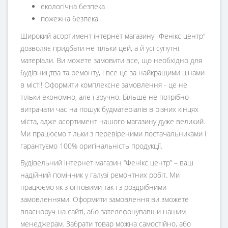
екологічна безпека
пожежна безпека
Широкий асортимент інтернет магазину "Фенікс центр"
дозволяє придбати не тільки цей, а й усі супутні
матеріали. Ви можете замовити все, що необхідно для
будівництва та ремонту, і все це за найкращими цінами
в місті! Оформити комплексне замовлення - це не
тільки економно, але і зручно. Більше не потрібно
витрачати час на пошук будматеріалів в різних кінцях
міста, адже асортимент нашого магазину дуже великий.
Ми працюємо тільки з перевіреними постачальниками і
гарантуємо 100% оригінальність продукції.
Будівельний інтернет магазин
“
Фенікс центр
” – ваш
надійний помічник у галузі ремонтних робіт. Ми
працюємо як з оптовими так і з роздрібними
замовленнями. Оформити замовлення ви зможете
власноруч на сайті, або зателефонувавши нашим
менеджерам. Забрати товар можна самостійно, або