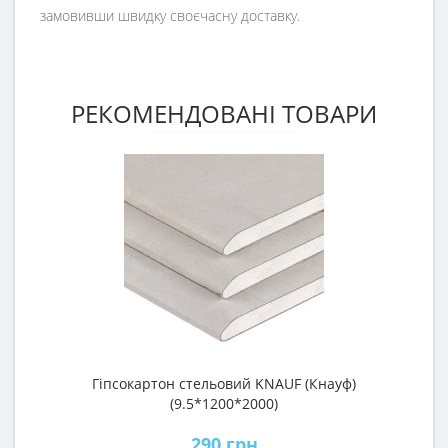
замовивши швидку своєчасну доставку.
РЕКОМЕНДОВАНІ ТОВАРИ
Гіпсокартон стельовий KNAUF (Кнауф)
П
(9.5*1200*2000)
290 грн