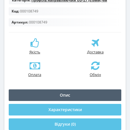
Категорія:
Профіль направляючий UD-27 (0.6мм) 4м
Код:
000108749
Артикул:
000108749
Якість
Доставка
Оплата
Обмін
Опис
Характеристики
Відгуки (0)