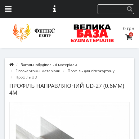
0 грн
0
Загальнобудівельні матеріали
Гіпсокартонні матеріали
Профіль для гіпсокартону
Профіль UD
ПРОФІЛЬ НАПРАВЛЯЮЧИЙ UD-27 (0.6ММ)
4М