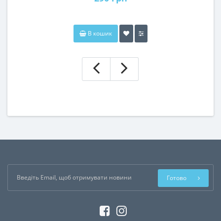
В кошик
Готово