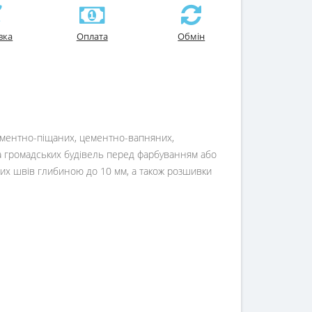
вка
Оплата
Обмін
цементно-піщаних, цементно-вапняних,
 та громадських будівель перед фарбуванням або
х швів глибиною до 10 мм, а також розшивки