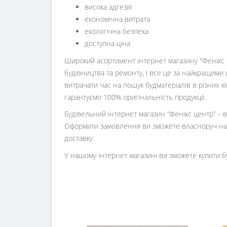
висока адгезія
економічна витрата
екологічна безпека
доступна ціна
Широкий асортимент інтернет магазину "Фенікс ц
будівництва та ремонту, і все це за найкращими 
витрачати час на пошук будматеріалів в різних 
гарантуємо 100% оригінальність продукції.
Будівельний інтернет магазин
“
Фенікс центр
” –
Оформити замовлення ви зможете власноруч на 
доставку.
У нашому інтернет магазині ви зможете купити б