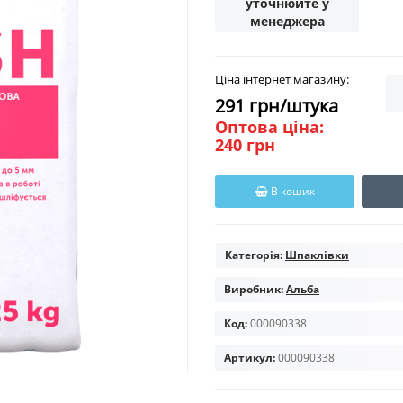
уточнюйте у
менеджера
Ціна інтернет магазину:
291 грн/штука
Оптова ціна:
240 грн
В кошик
Категорія:
Шпаклівки
Виробник:
Альба
Код:
000090338
Артикул:
000090338