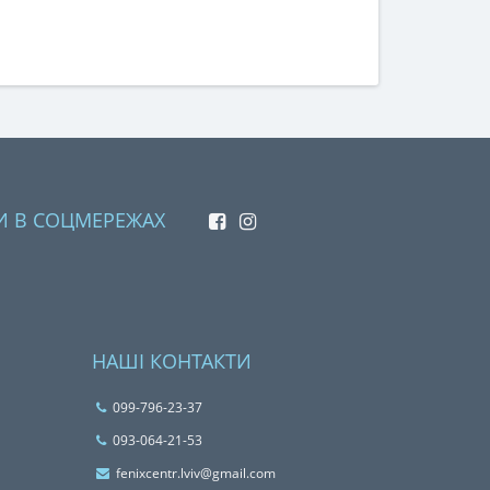
И В СОЦМЕРЕЖАХ
НАШІ КОНТАКТИ
099-796-23-37
093-064-21-53
fenixcentr.lviv@gmail.com