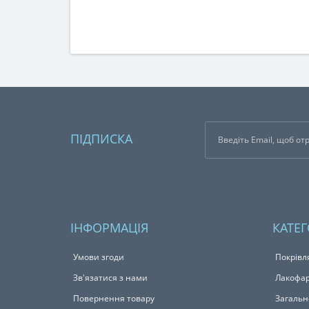
ПІДПИСКА
ІНФОРМАЦІЯ
КАТЕГ
Умови згоди
Покрівл
Зв'язатися з нами
Лакофар
Повернення товару
Загальн