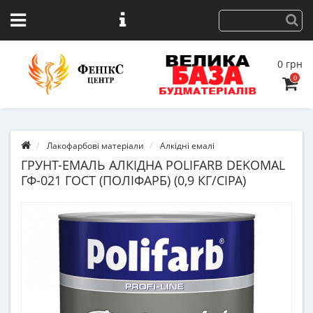
0 грн
0
Лакофарбові матеріали
Алкідні емалі
ГРУНТ-ЕМАЛЬ АЛКІДНА POLIFARB DEKOMAL
ГФ-021 ГОСТ (ПОЛІФАРБ) (0,9 КГ/СІРА)