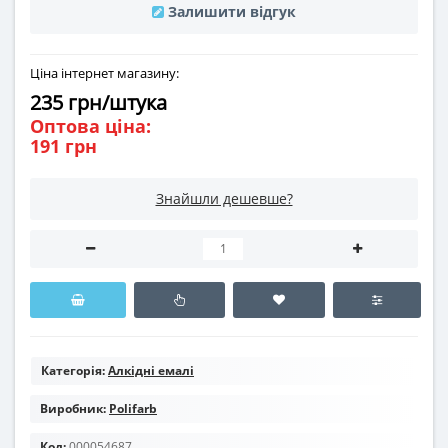
Залишити відгук
Ціна інтернет магазину:
235 грн/штука
Оптова ціна:
191 грн
Знайшли дешевше?
Категорія:
Алкідні емалі
Виробник:
Polifarb
Код:
000054687