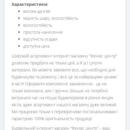
Характеристики:
висока адгезія
міцність шару, зносостійкість
вологостійкість
простота нанесення
відсутність усадки
доступна ціна
Широкий асортимент інтернет магазину "Фенікс центр"
дозволяє придбати не тільки цей, а й усі супутні
матеріали. Ви можете замовити все, що необхідно для
будівництва та ремонту, і все це за найкращими цінами
в місті! Оформити комплексне замовлення - це не
тільки економно, але і зручно. Більше не потрібно
витрачати час на пошук будматеріалів в різних кінцях
міста, адже асортимент нашого магазину дуже великий.
Ми працюємо тільки з перевіреними постачальниками і
гарантуємо 100% оригінальність продукції.
Будівельний інтернет магазин
“
Фенікс центр
” – ваш