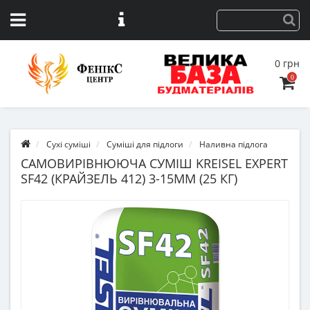
0 грн
0
Сухі суміші
Суміші для підлоги
Наливна підлога
САМОВИРІВНЮЮЧА СУМІШ KREISEL EXPERT
SF42 (КРАЙЗЕЛЬ 412) 3-15ММ (25 КГ)