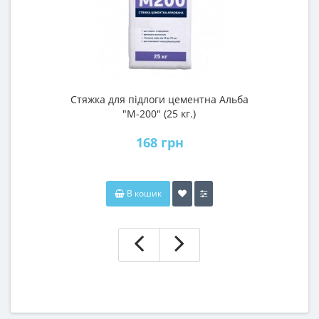
Стяжка для підлоги цементна Альба
"М-200" (25 кг.)
168 грн
В кошик