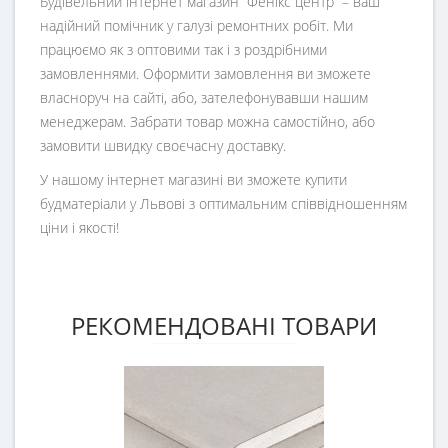
Будівельний інтернет магазин
“
Фенікс центр
” – ваш
надійний помічник у галузі ремонтних робіт. Ми
працюємо як з оптовими так і з роздрібними
замовленнями. Оформити замовлення ви зможете
власноруч на сайті, або, зателефонувавши нашим
менеджерам. Забрати товар можна самостійно, або
замовити швидку своєчасну доставку.
У нашому інтернет магазині ви зможете купити
будматеріали у Львові з оптимальним співвідношенням
ціни і якості!
РЕКОМЕНДОВАНІ ТОВАРИ