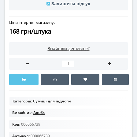
Залишити відгук
Ціна інтернет магазину:
168 грн/штука
Знайшли дешевше?
Категорія:
Суміші для підлоги
Виробник:
Альба
Код:
000066739
Артикул:
000066739