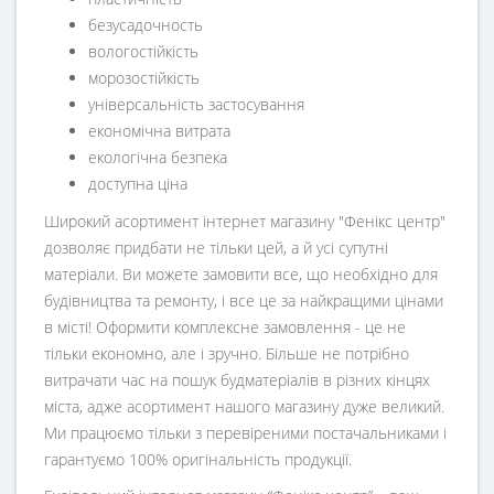
безусадочность
вологостійкість
морозостійкість
універсальність застосування
економічна витрата
екологічна безпека
доступна ціна
Широкий асортимент інтернет магазину "Фенікс центр"
дозволяє придбати не тільки цей, а й усі супутні
матеріали. Ви можете замовити все, що необхідно для
будівництва та ремонту, і все це за найкращими цінами
в місті! Оформити комплексне замовлення - це не
тільки економно, але і зручно. Більше не потрібно
витрачати час на пошук будматеріалів в різних кінцях
міста, адже асортимент нашого магазину дуже великий.
Ми працюємо тільки з перевіреними постачальниками і
гарантуємо 100% оригінальність продукції.