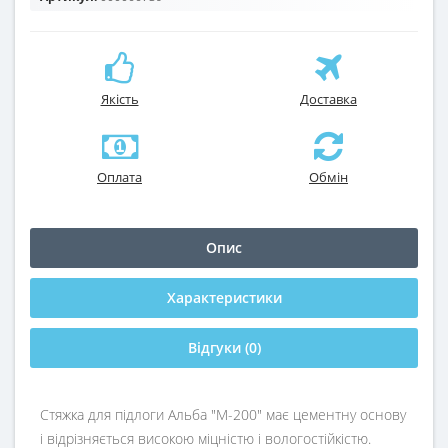
Якість
Доставка
Оплата
Обмін
Опис
Характеристики
Відгуки (0)
Стяжка для підлоги Альба "М-200" має цементну основу
і відрізняється високою міцністю і вологостійкістю.