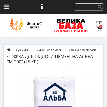
0 грн
0
Сухі суміші
Суміші для підлоги
Стяжка для підлоги
СТЯЖКА ДЛЯ ПІДЛОГИ ЦЕМЕНТНА АЛЬБА
"М-200" (25 КГ.)