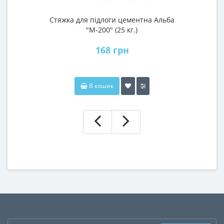
Стяжка для підлоги цементна Альба
"М-200" (25 кг.)
168 грн
В кошик