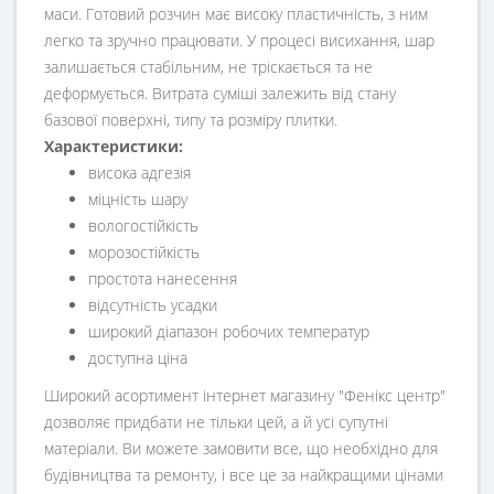
маси. Готовий розчин має високу пластичність, з ним
легко та зручно працювати. У процесі висихання, шар
залишається стабільним, не тріскається та не
деформується. Витрата суміші залежить від стану
базової поверхні, типу та розміру плитки.
Характеристики:
висока адгезія
міцність шару
вологостійкість
морозостійкість
простота нанесення
відсутність усадки
широкий діапазон робочих температур
доступна ціна
Широкий асортимент інтернет магазину "Фенікс центр"
дозволяє придбати не тільки цей, а й усі супутні
матеріали. Ви можете замовити все, що необхідно для
будівництва та ремонту, і все це за найкращими цінами