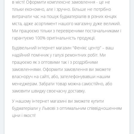
в місті! Оформити комплексне замовлення - це не
тільки економно, але і зручно. Більше не потрібно
витрачати час на пошук будматеріалів в різних кінцях
міста, адже асортимент нашого магазину дуже великий.
Ми працюємо тільки з перевіреними постачальниками і
гарантуємо 100% оригінальність продукції.
Будівельний інтернет магазин
“
Фенікс центр
” – ваш
надійний помічник у галузі ремонтних робіт. Ми
працюємо як з оптовими так і з роздрібними
замовленнями. Оформити замовлення ви зможете
власноруч на сайті, або, зателефонувавши нашим
менеджерам. Забрати товар можна самостійно, або
замовити швидку своєчасну доставку.
У нашому інтернет магазині ви зможете купити
будматеріали у Львові з оптимальним співвідношенням
ціни і якості!