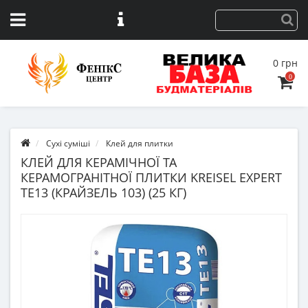
0 грн
0
Сухі суміші
Клей для плитки
КЛЕЙ ДЛЯ КЕРАМІЧНОЇ ТА
КЕРАМОГРАНІТНОЇ ПЛИТКИ KREISEL EXPERT
TE13 (КРАЙЗЕЛЬ 103) (25 КГ)