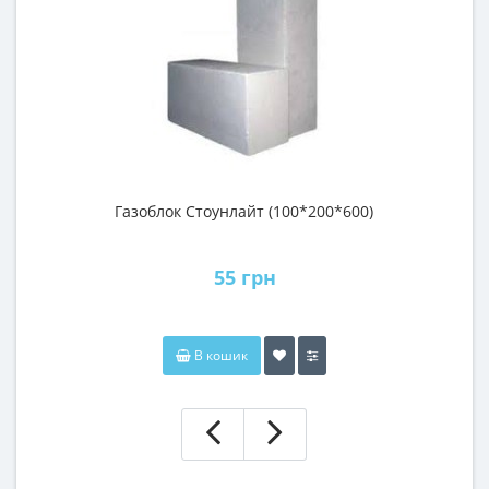
Газоблок Стоунлайт (100*200*600)
55 грн
В кошик