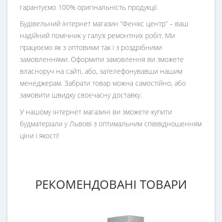
гарантуємо 100% оригінальність продукції.
Будівельний інтернет магазин
“
Фенікс центр
” – ваш
надійний помічник у галузі ремонтних робіт. Ми
працюємо як з оптовими так і з роздрібними
замовленнями. Оформити замовлення ви зможете
власноруч на сайті, або, зателефонувавши нашим
менеджерам. Забрати товар можна самостійно, або
замовити швидку своєчасну доставку.
У нашому інтернет магазині ви зможете купити
будматеріали у Львові з оптимальним співвідношенням
ціни і якості!
РЕКОМЕНДОВАНІ ТОВАРИ