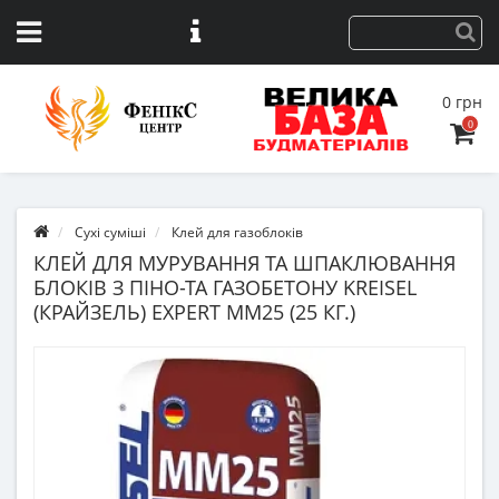
0 грн
0
Сухі суміші
Клей для газоблоків
КЛЕЙ ДЛЯ МУРУВАННЯ ТА ШПАКЛЮВАННЯ
БЛОКІВ З ПІНО-ТА ГАЗОБЕТОНУ KREISEL
(КРАЙЗЕЛЬ) EXPERT MM25 (25 КГ.)