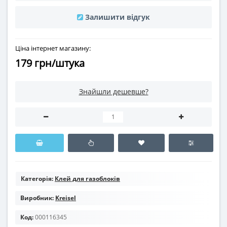
Залишити відгук
Ціна інтернет магазину:
179 грн/штука
Знайшли дешевше?
Категорія:
Клей для газоблоків
Виробник:
Kreisel
Код:
000116345