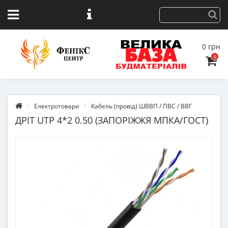
0 грн
0
Електротовари
Кабель (провід) ШВВП / ПВС / ВВГ
ДРІТ UTP 4*2 0.50 (ЗАПОРІЖЖЯ МПКА/ГОСТ)