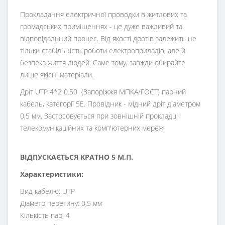
Прокладання електричної проводки в житлових та
громадських приміщеннях - це дуже важливий та
відповідальний процес. Від якості дротів залежить не
тільки стабільність роботи електроприладів, але й
безпека життя людей. Саме тому, завжди обирайте
лише якісні матеріали.
Дріт UTP 4*2 0.50 (Запоріжжя МПКА/ГОСТ) парний
кабель, категорії 5Е. Провідник - мідний дріт діаметром
0,5 мм. Застосовується при зовнішній прокладці
телекомунікаційних та комп'ютерних мереж.
ВІДПУСКАЄТЬСЯ КРАТНО 5 М.П.
Характеристики:
Вид кабелю: UTP
Діаметр перетину: 0,5 мм
Кількість пар: 4