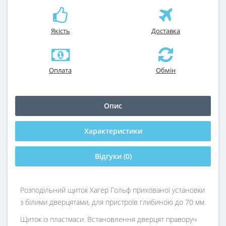
Якість
Доставка
Оплата
Обмін
Опис
Характеристики
Відгуки (0)
Розподільний щиток Хагер Гольф прихованої установки
з білими дверцятами, для пристроїв глибиною до 70 мм.
Щиток із пластмаси. Встановлення дверцят праворуч