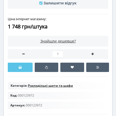
Залишити відгук
Ціна інтернет магазину:
1 748 грн/штука
Знайшли дешевше?
Категорія:
Розподільні щити та шафи
Код:
000123972
Артикул:
000123972