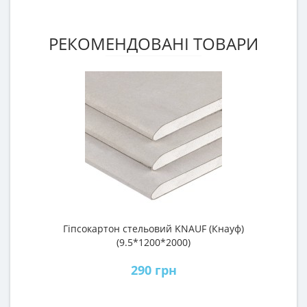
РЕКОМЕНДОВАНІ ТОВАРИ
Гіпсокартон стельовий KNAUF (Кнауф)
П
(9.5*1200*2000)
290 грн