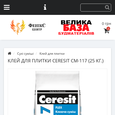
0 грн
0
Сухі суміші
Клей для плитки
КЛЕЙ ДЛЯ ПЛИТКИ CERESIT СМ-117 (25 КГ.)