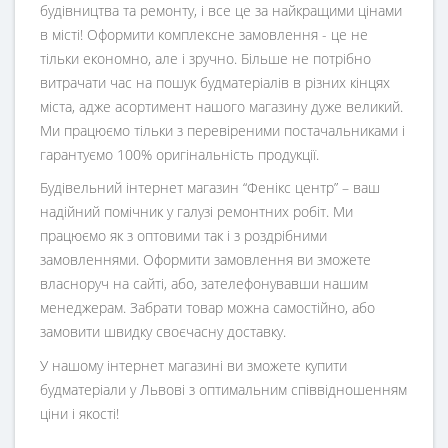
будівництва та ремонту, і все це за найкращими цінами
в місті! Оформити комплексне замовлення - це не
тільки економно, але і зручно. Більше не потрібно
витрачати час на пошук будматеріалів в різних кінцях
міста, адже асортимент нашого магазину дуже великий.
Ми працюємо тільки з перевіреними постачальниками і
гарантуємо 100% оригінальність продукції.
Будівельний інтернет магазин
“
Фенікс центр
” – ваш
надійний помічник у галузі ремонтних робіт. Ми
працюємо як з оптовими так і з роздрібними
замовленнями. Оформити замовлення ви зможете
власноруч на сайті, або, зателефонувавши нашим
менеджерам. Забрати товар можна самостійно, або
замовити швидку своєчасну доставку.
У нашому інтернет магазині ви зможете купити
будматеріали у Львові з оптимальним співвідношенням
ціни і якості!