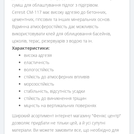
суміш для облаштування підлог з підігрівом.
Ceresit СМ-117 має високу адгезію до бетонних,
цементних, гіпсових та інших мінеральних основ.
Відмінна атмосферостійкість дає можливість
використовувати клей для облицювання басейнів,
цоколів, терас, резервуарів з водою та ін.
Характеристики:
висока адгезія
еластичність
вологостійкість
стійкість до атмосферних впливів
морозостійкість
стабільність, відсутність усадки
стійкість до виникнення тріщин
міцність на вертикальних поверхнях
Широкий асортимент інтернет магазину "Фенікс центр"
дозволяє придбати не тільки цей, а й усі супутні
матеріали. Ви можете замовити все, що необхідно для