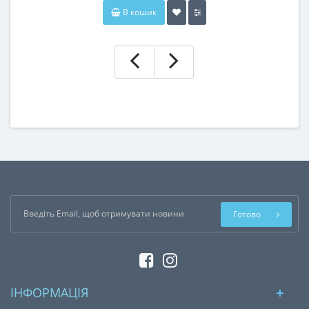
В кошик
Готово
ІНФОРМАЦІЯ