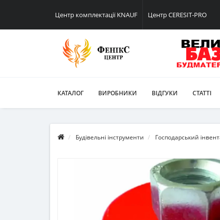
Центр комплектації KNAUF
Центр CERESIT-PRO
КАТАЛОГ
ВИРОБНИКИ
ВІДГУКИ
СТАТТІ
Будівельні інструменти
Господарський інвент