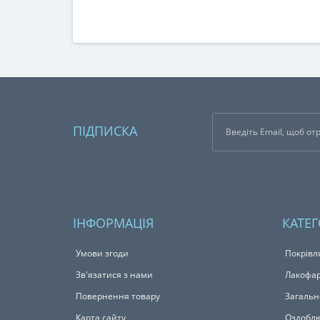
ПІДПИСКА
ІНФОРМАЦІЯ
КАТЕГ
Умови згоди
Покрівл
Зв'язатися з нами
Лакофар
Повернення товару
Загальн
Карта сайту
Оздоблю