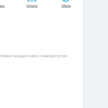
вка
Оплата
Обмін
ективно захищати навіть у важкодоступних