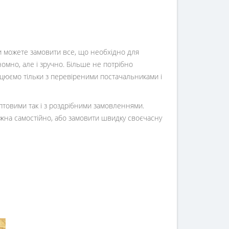
Ви можете замовити все, що необхідно для
номно, але і зручно. Більше не потрібно
ацюємо тільки з перевіреними постачальниками і
оптовими так і з роздрібними замовленнями.
жна самостійно, або замовити швидку своєчасну