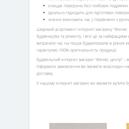
очищає поверхню без глибоких подряпин
ідеально підходить для підготовки повер
значно економить час у порівнянні з ру
Широкий асортимент інтернет магазину "Фенікс ц
будівництва та ремонту, і все це за найкращими 
витрачати час на пошук будматеріалів в різних 
гарантуємо 100% оригінальність продукції.
Будівельний інтернет магазин
“
Фенікс центр
” –
Оформити замовлення ви зможете власноруч на 
доставку.
У нашому інтернет магазині ви зможете купити б