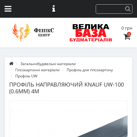
0 грн
0
Загальнобудівельні матеріали
Гіпсокартонні матеріали
Профіль для гіпсокартону
Профіль UW
ПРОФІЛЬ НАПРАВЛЯЮЧИЙ KNAUF UW-100
(0.6ММ) 4М