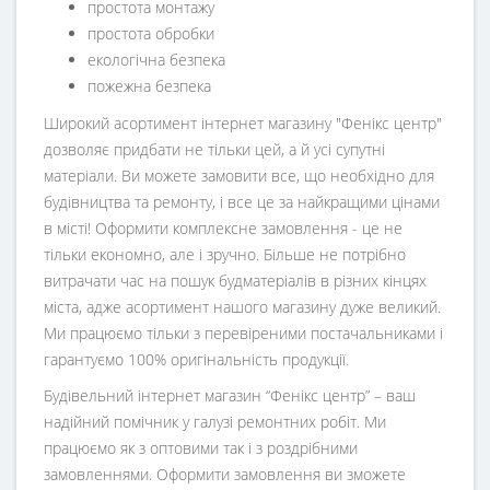
простота монтажу
простота обробки
екологічна безпека
пожежна безпека
Широкий асортимент інтернет магазину "Фенікс центр"
дозволяє придбати не тільки цей, а й усі супутні
матеріали. Ви можете замовити все, що необхідно для
будівництва та ремонту, і все це за найкращими цінами
в місті! Оформити комплексне замовлення - це не
тільки економно, але і зручно. Більше не потрібно
витрачати час на пошук будматеріалів в різних кінцях
міста, адже асортимент нашого магазину дуже великий.
Ми працюємо тільки з перевіреними постачальниками і
гарантуємо 100% оригінальність продукції.
Будівельний інтернет магазин
“
Фенікс центр
” – ваш
надійний помічник у галузі ремонтних робіт. Ми
працюємо як з оптовими так і з роздрібними
замовленнями. Оформити замовлення ви зможете