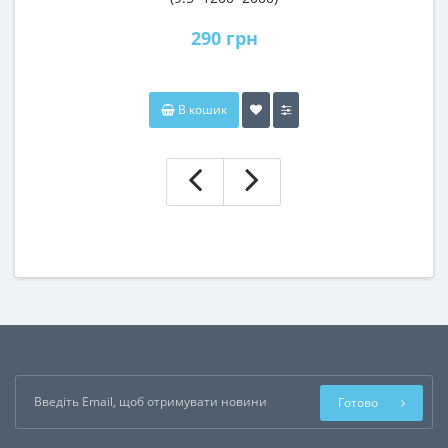
290 грн
В кошик
Готово