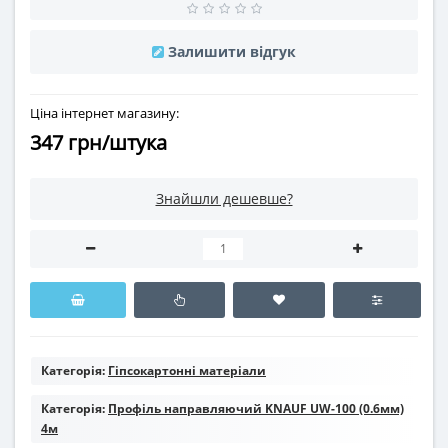
Залишити відгук
Ціна інтернет магазину:
347 грн/штука
Знайшли дешевше?
Категорія:
Гіпсокартонні матеріали
Категорія:
Профіль направляючий KNAUF UW-100 (0.6мм)
4м