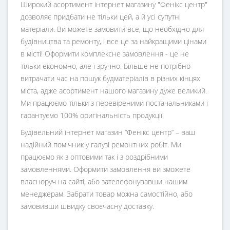
Широкий асортимент інтернет магазину "Фенікс центр"
дозволяє придбати не тільки цей, а й усі супутні
матеріали. Ви можете замовити все, що необхідно для
будівництва та ремонту, і все це за найкращими цінами
в місті! Оформити комплексне замовлення - це не
тільки економно, але і зручно. Більше не потрібно
витрачати час на пошук будматеріалів в різних кінцях
міста, адже асортимент нашого магазину дуже великий.
Ми працюємо тільки з перевіреними постачальниками і
гарантуємо 100% оригінальність продукції.
Будівельний інтернет магазин
“
Фенікс центр
” – ваш
надійний помічник у галузі ремонтних робіт. Ми
працюємо як з оптовими так і з роздрібними
замовленнями. Оформити замовлення ви зможете
власноруч на сайті, або зателефонувавши нашим
менеджерам. Забрати товар можна самостійно, або
замовивши швидку своєчасну доставку.