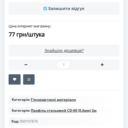
Залишити відгук
Ціна інтернет магазину:
77 грн/штука
Знайшли дешевше?
Категорія:
Гіпсокартонні матеріали
Категорія:
Профіль стельовий CD-60 (0.4мм) 3м
Код:
000107876