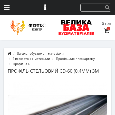
0 грн
0
Загальнобудівельні матеріали
Гіпсокартонні матеріали
Профіль для гіпсокартону
Профіль CD
ПРОФІЛЬ СТЕЛЬОВИЙ CD-60 (0.4ММ) 3М