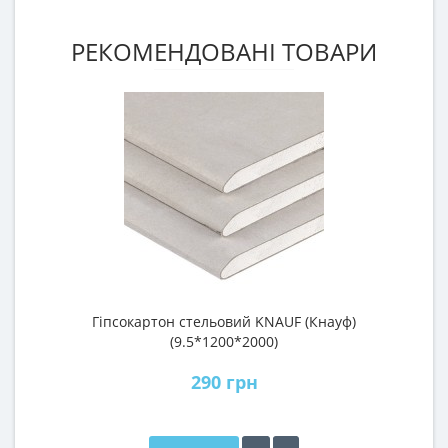
РЕКОМЕНДОВАНІ ТОВАРИ
Гіпсокартон стельовий KNAUF (Кнауф)
П
(9.5*1200*2000)
290 грн