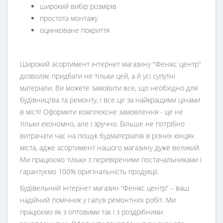
широкий вибір розмірів
простота монтажу
оцинковане покриття
Широкий асортимент інтернет магазину "Фенікс центр"
дозволяє придбати не тільки цей, а й усі супутні
матеріали. Ви можете замовити все, що необхідно для
будівництва та ремонту, і все це за найкращими цінами
в місті! Оформити комплексне замовлення - це не
тільки економно, але і зручно. Більше не потрібно
витрачати час на пошук будматеріалів в різних кінцях
міста, адже асортимент нашого магазину дуже великий.
Ми працюємо тільки з перевіреними постачальниками і
гарантуємо 100% оригінальність продукції.
Будівельний інтернет магазин
“
Фенікс центр
” – ваш
надійний помічник у галузі ремонтних робіт. Ми
працюємо як з оптовими так і з роздрібними