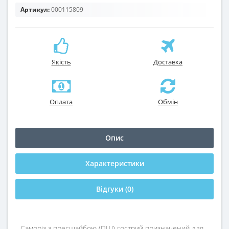
Артикул:
000115809
Якість
Доставка
Оплата
Обмін
Опис
Характеристики
Відгуки (0)
Саморіз з пресшайбою (ПШ) гострий призначений для