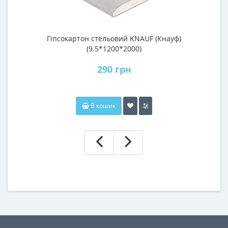
Гіпсокартон стельовий KNAUF (Кнауф)
(9.5*1200*2000)
290 грн
В кошик