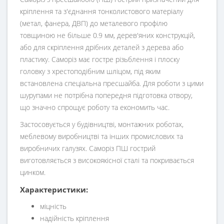
кріплення та з'єднання тонколистового матеріалу
(метал, фанера, ДВП) до металевого профілю
товщиною не більше 0.9 мм, дерев'яних конструкцій,
або для скріплення дрібних деталей з дерева або
пластику. Саморіз має гостре різьблення і плоску
головку з хрестоподібним шліцом, під яким
встановлена ​​спеціальна пресшайба. Для роботи з цими
шурупами не потрібна попередня підготовка отвору,
що значно спрощує роботу та економить час.
Застосовується у будівництві, монтажних роботах,
меблевому виробництві та інших промислових та
виробничих галузях. Саморіз ПШ гострий
виготовляється з високоякісної сталі та покривається
цинком.
Характеристики:
міцність
надійність кріплення