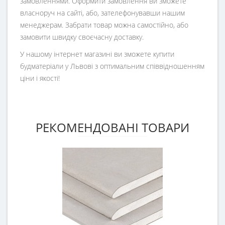
замовленнями. Оформити замовлення ви зможете
власноруч на сайті, або, зателефонувавши нашим
менеджерам. Забрати товар можна самостійно, або
замовити швидку своєчасну доставку.
У нашому інтернет магазині ви зможете купити
будматеріали у Львові з оптимальним співвідношенням
ціни і якості!
РЕКОМЕНДОВАНІ ТОВАРИ