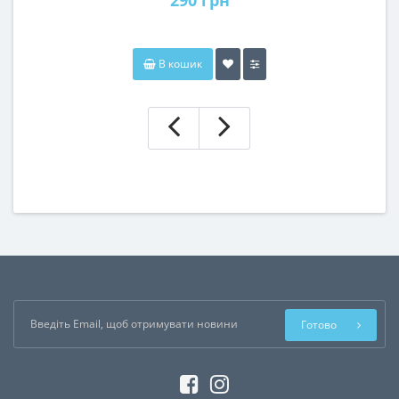
В кошик
Готово