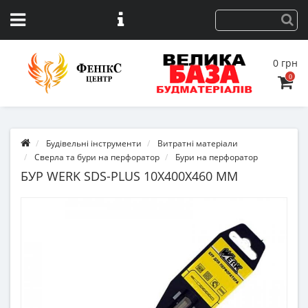
0 грн
0
Будівельні інструменти
Витратні матеріали
Сверла та бури на перфоратор
Бури на перфоратор
БУР WERK SDS-PLUS 10Х400X460 ММ