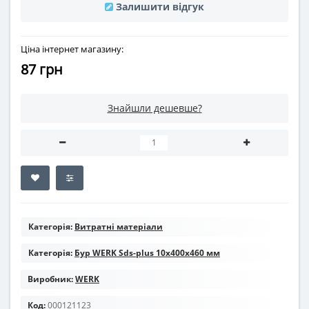
Залишити відгук
Ціна інтернет магазину:
87 грн
Знайшли дешевше?
Категорія:
Витратні матеріали
Категорія:
Бур WERK Sds-plus 10х400x460 мм
Виробник:
WERK
Код:
000121123