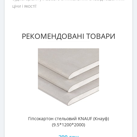
ціни і якості!
РЕКОМЕНДОВАНІ ТОВАРИ
Гіпсокартон стельовий KNAUF (Кнауф)
Г
(9.5*1200*2000)
290 грн