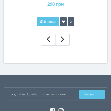
290 грн
В кошик
Готово