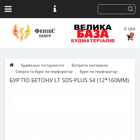
0 грн
0
Будівельні інструменти
Витратні матеріали
Сверла та бури на перфоратор
Бури на перфоратор
БУР ПО БЕТОНУ LT SDS-PLUS S4 (12*160ММ)