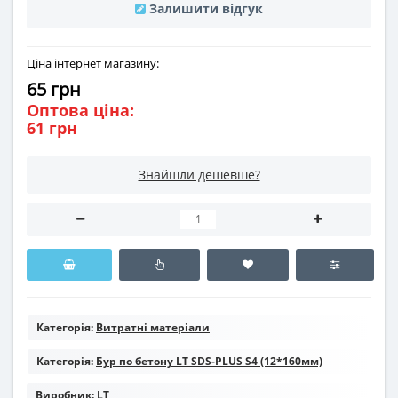
Залишити відгук
Ціна інтернет магазину:
65 грн
Оптова ціна:
61 грн
Знайшли дешевше?
Категорія:
Витратні матеріали
Категорія:
Бур по бетону LT SDS-PLUS S4 (12*160мм)
Виробник:
LT