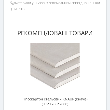
будматеріали у Львові з оптимальним співвідношенням
ціни і якості!
РЕКОМЕНДОВАНІ ТОВАРИ
Гіпсокартон стельовий KNAUF (Кнауф)
Г
(9.5*1200*2000)