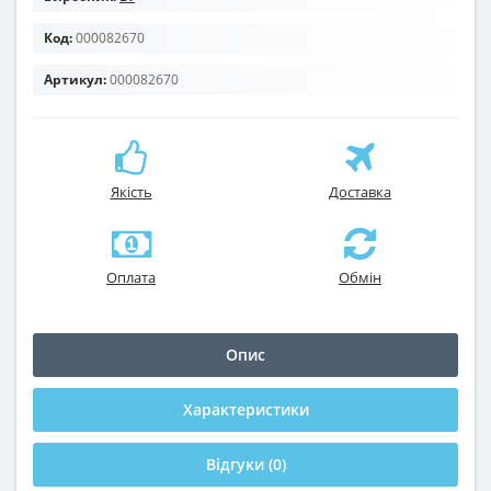
Код:
000082670
Артикул:
000082670
Якість
Доставка
Оплата
Обмін
Опис
Характеристики
Відгуки (0)