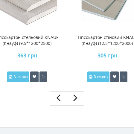
іпсокартон стельовий KNAUF
Гіпсокартон стіновий KNA
(Кнауф) (9.5*1200*2500)
(Кнауф) (12.5*1200*2000)
363 грн
305 грн
В кошик
В кошик