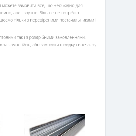
Ви можете замовити все, що необхідно для
номно, але і зручно. Більше не потрібно
ацюємо тільки з перевіреними постачальниками і
оптовими так і з роздрібними замовленнями.
жна самостійно, або замовити швидку своєчасну