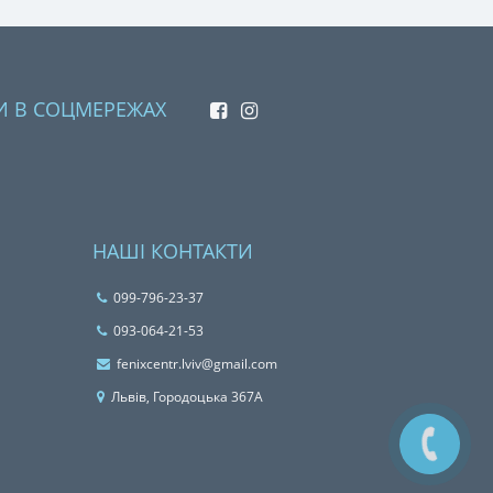
И В СОЦМЕРЕЖАХ
НАШІ КОНТАКТИ
099-796-23-37
093-064-21-53
fenixcentr.lviv@gmail.com
Львiв, Городоцька 367А