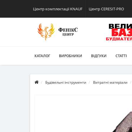
Центр комплектації KNAUF
Центр CERESIT-PRO
КАТАЛОГ
ВИРОБНИКИ
ВІДГУКИ
СТАТТІ
Будівельні інструменти
Витратні матеріали