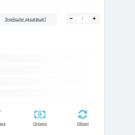
Знайшли дешевше?
вка
Оплата
Обмін