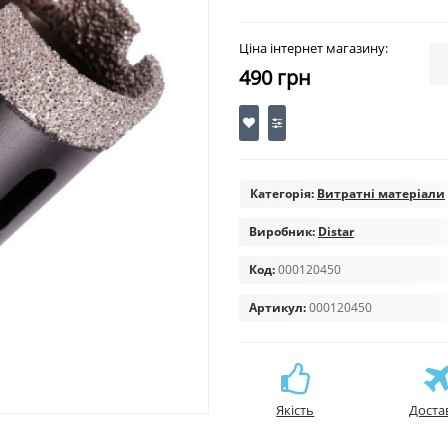
Ціна інтернет магазину:
490 грн
Категорія:
Витратні матеріали
Виробник:
Distar
Код:
000120450
Артикул:
000120450
Якість
Доста