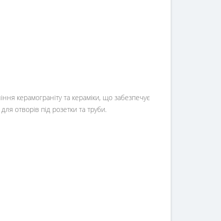
іння керамограніту та кераміки, що забезпечує
для отворів під розетки та труби.