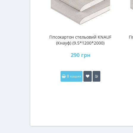
Гіпсокартон стельовий KNAUF
Г
(Кнауф) (9.5*1200*2000)
290 грн
В кошик