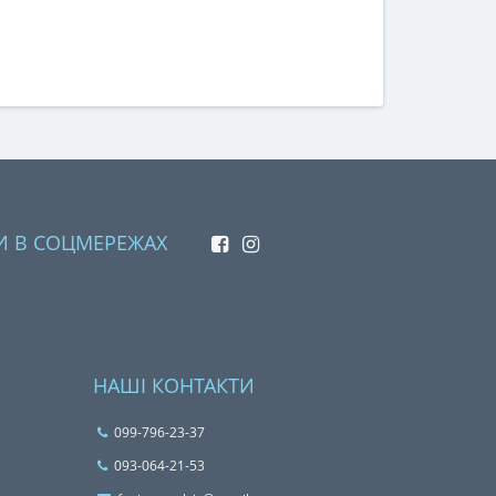
И В СОЦМЕРЕЖАХ
НАШІ КОНТАКТИ
099-796-23-37
093-064-21-53