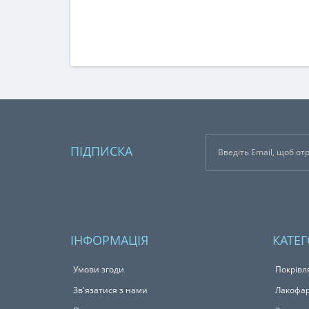
ПІДПИСКА
ІНФОРМАЦІЯ
КАТЕГ
Умови згоди
Покрівл
Зв'язатися з нами
Лакофар