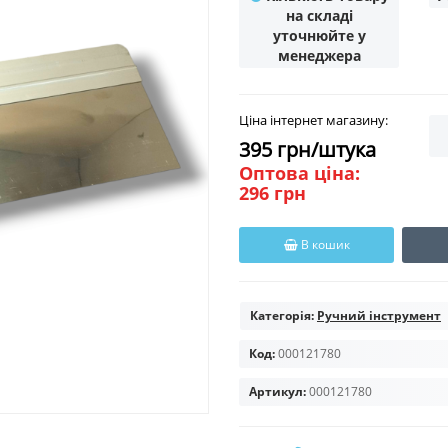
на складі
уточнюйте у
менеджера
Ціна інтернет магазину:
395 грн/штука
Оптова ціна:
296 грн
В кошик
Категорія:
Ручний інструмент
Код:
000121780
Артикул:
000121780