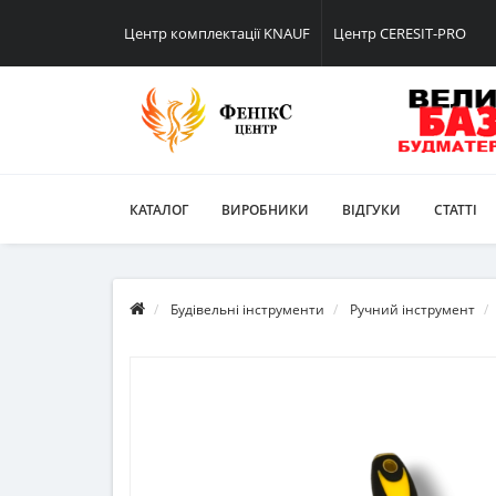
Центр комплектації KNAUF
Центр CERESIT-PRO
КАТАЛОГ
ВИРОБНИКИ
ВІДГУКИ
СТАТТІ
Будівельні інструменти
Ручний інструмент