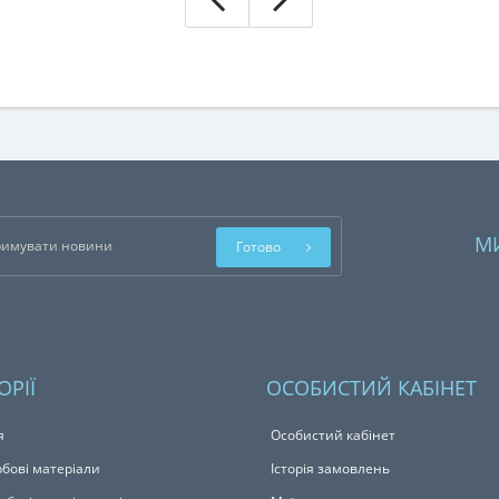
М
Готово
ОРІЇ
ОСОБИСТИЙ КАБІНЕТ
я
Особистий кабінет
бові матеріали
Історія замовлень