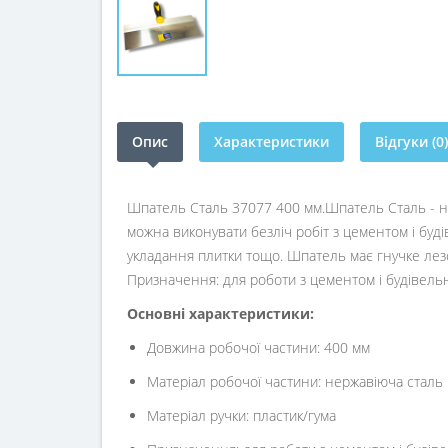
Опис
Характеристики
Відгуки (0)
Шпатель Сталь 37077 400 мм.Шпатель Сталь - на
можна виконувати безліч робіт з цементом і буд
укладання плитки тощо. Шпатель має гнучке лезо 
Призначення: для роботи з цементом і будівель
Основні характеристики:
Довжина робочої частини: 400 мм
Матеріал робочої частини: нержавіюча сталь
Матеріал ручки: пластик/гума