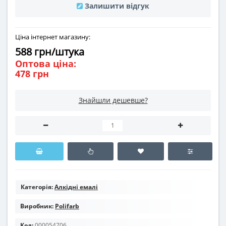
Залишити відгук
Ціна інтернет магазину:
588 грн/штука
Оптова ціна:
478 грн
Знайшли дешевше?
Категорія:
Алкідні емалі
Виробник:
Polifarb
Код:
000054706