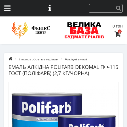
0 грн
0
Лакофарбові матеріали
Алкідні емалі
ЕМАЛЬ АЛКІДНА POLIFARB DEKOMAL ПФ-115
ГОСТ (ПОЛІФАРБ) (2,7 КГ/ЧОРНА)