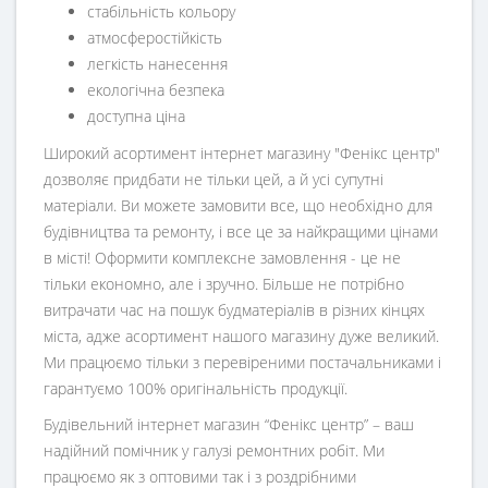
стабільність кольору
атмосферостійкість
легкість нанесення
екологічна безпека
доступна ціна
Широкий асортимент інтернет магазину "Фенікс центр"
дозволяє придбати не тільки цей, а й усі супутні
матеріали. Ви можете замовити все, що необхідно для
будівництва та ремонту, і все це за найкращими цінами
в місті! Оформити комплексне замовлення - це не
тільки економно, але і зручно. Більше не потрібно
витрачати час на пошук будматеріалів в різних кінцях
міста, адже асортимент нашого магазину дуже великий.
Ми працюємо тільки з перевіреними постачальниками і
гарантуємо 100% оригінальність продукції.
Будівельний інтернет магазин
“
Фенікс центр
” – ваш
надійний помічник у галузі ремонтних робіт. Ми
працюємо як з оптовими так і з роздрібними